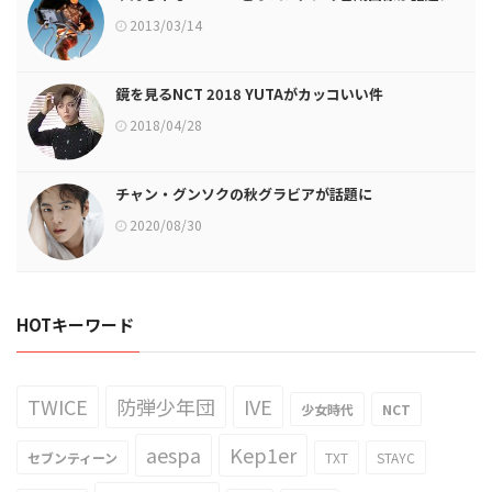
2013/03/14
鏡を見るNCT 2018 YUTAがカッコいい件
2018/04/28
チャン・グンソクの秋グラビアが話題に
2020/08/30
HOTキーワード
TWICE
防弾少年団
IVE
少女時代
NCT
aespa
Kep1er
セブンティーン
TXT
STAYC