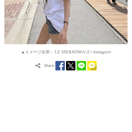
▲イメージ出所：
LE SSERAFIM
カズハ
Instagra
ｍ
Share