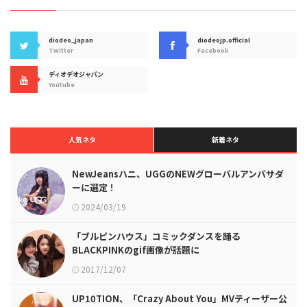
diodeo_japan
diodeojp.official
Twitter
Facebook
ディオデオジャパン
Youtube
人気ネタ
新着ネタ
NewJeansハニ、UGGのNEWグローバルアンバサダ
ーに選定！
2024/03/19
「ブルピンハウス」コミックダンスを踊る
BLACKPINKのgif画像が話題に
2017/12/07
UP10TION、「Crazy About You」MVティーザー公