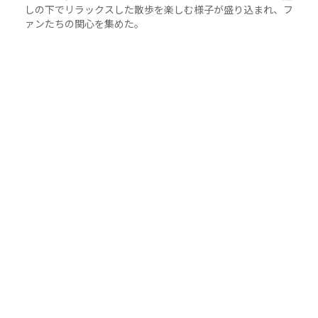
しの下でリラックスした散歩を楽しむ様子が盛り込まれ、フ
ァンたちの関心を集めた。