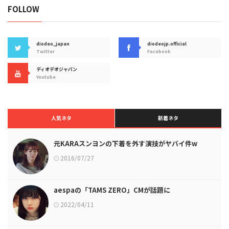
FOLLOW
diodeo_japan
diodeojp.official
Twitter
Facebook
ディオデオジャパン
Youtube
人気ネタ
新着ネタ
元KARAスンヨンの下着を外す演技がヤバイ件w
2016/07/27
aespaの「TAMS ZERO」CMが話題に
2022/04/11