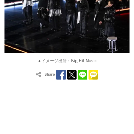
Big Hit Music
▲
イメージ
出所：
Share