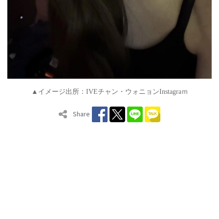
▲イメージ出所：
IVE
チャン・ウォニョン
Instagra
ｍ
Share