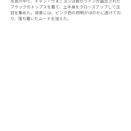
写真の中で、チャン・ウォニョンは肩のラインが露出された
ブラックのトップスを着て、上半身をクローズアップして注
目を集めた。背景には、ピンク色の照明がほのかに透けてお
り、落ち着いたムードを加えた。