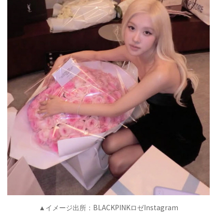
BLACKPINK
Instagram
▲イメージ出所：
ロゼ