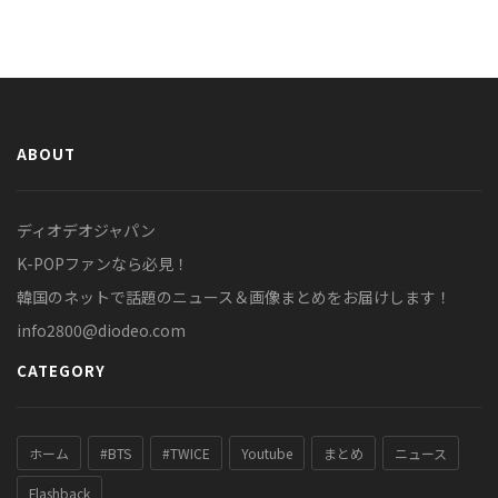
ABOUT
ディオデオジャパン
K-POPファンなら必見！
韓国のネットで話題のニュース＆画像まとめをお届けします！
info2800@diodeo.com
CATEGORY
ホーム
#BTS
#TWICE
Youtube
まとめ
ニュース
Flashback