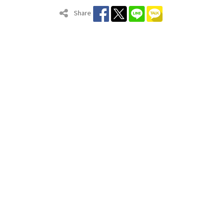
Share