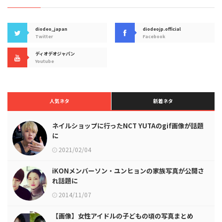
diodeo_japan
diodeojp.official
Twitter
Facebook
ディオデオジャパン
Youtube
人気ネタ
新着ネタ
ネイルショップに行ったNCT YUTAのgif画像が話題
に
2021/02/04
iKONメンバーソン・ユンヒョンの家族写真が公開さ
れ話題に
2014/11/07
【画像】女性アイドルの子どもの頃の写真まとめ