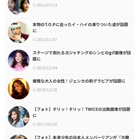
2012/07/13
本物のT.O.Pに会ったイ・ハイの凍りついた姿が話題
に
2012/11/07
ステージで倒れるヨジャチングのシンビのgif画像が話
題に
2016/11/04
優雅な大人の女性！ジェシカの新グラビアが話題に
2018/12/28
【フォト】チリッ！チリッ！TWICEの出勤画像が話題
に
2017/05/26
【フォト】未来少年の日本人メンバーリアンが「大韓