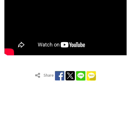
Share