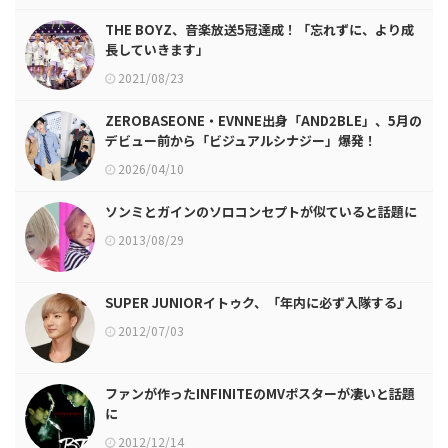
THE BOYZ、音楽放送5冠達成！「忘れずに、より成
長していきます」
2021/08/23
ZEROBASEONE・EVNNE出身「AND2BLE」、5月の
デビュー前から「ビジュアルシナジー」爆発！
2026/04/10
ソンミとガインのソロコンセプトが似ていると話題に
2013/08/29
SUPER JUNIORイトゥク、「年内に必ず入隊する」
2012/07/03
ファンが作ったINFINITEのMVポスターが凄いと話題
に
2012/12/14