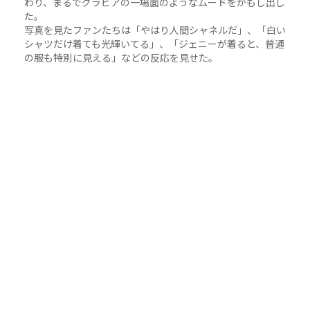
わり、まるでグラビアの一場面のようなムードをかもし出し
た。
写真を見たファンたちは「やはり人間シャネルだ」、「白い
シャツだけ着ても光輝いてる」、「ジェニーが着ると、普通
の服も特別に見える」などの反応を見せた。