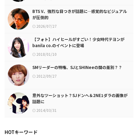
BTS V、強烈な目つきが話題に…感覚的なビジュアル
が圧倒的
2026/07/27
【フォト】ハイヒールがすごい！少女時代テヨンが
banila co.のイベントに登場
2018/01/10
SMリーダーの特権、SJとSHINeeの間の差別？？
2012/09/27
意外なツーショット？SJドンヘ＆2NE1ダラの画像が
話題に
2014/03/31
HOTキーワード