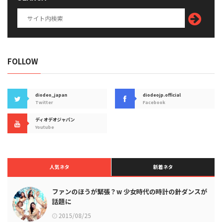
FOLLOW
diodeo_japan
diodeojp.official
Twitter
Facebook
ディオデオジャパン
Youtube
人気ネタ
新着ネタ
ファンのほうが緊張？w 少女時代の時計の針ダンスが
話題に
2015/08/25