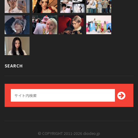
SEARCH
© COPYRIGHT 2011-2026 diodeo.jp