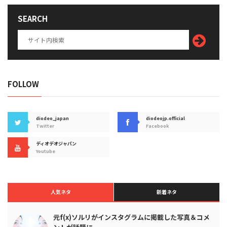
SEARCH
FOLLOW
diodeo_japan
diodeojp.official
Twitter
Facebook
ディオデオジャパン
Youtube
人気ネタ
新着ネタ
元f(x)ソルリがインスタグラムに掲載した写真＆コメ