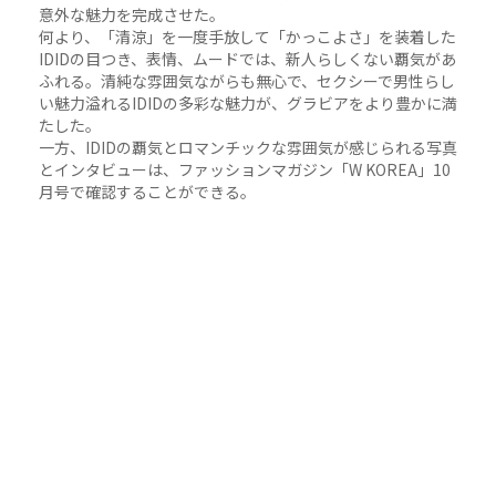
意外な魅力を完成させた。
何より、「清涼」を一度手放して「かっこよさ」を装着した
IDIDの目つき、表情、ムードでは、新人らしくない覇気があ
ふれる。清純な雰囲気ながらも無心で、セクシーで男性らし
い魅力溢れるIDIDの多彩な魅力が、グラビアをより豊かに満
たした。
一方、IDIDの覇気とロマンチックな雰囲気が感じられる写真
とインタビューは、ファッションマガジン「W KOREA」10
月号で確認することができる。