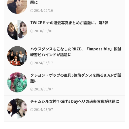
題に
2014/05/16
TWICEミナの過去写真まとめが話題に、第3弾
2018/09/01
ハウスダンスもこなしたRIIZE、「Impossible」振付
練習ビハインドが話題に
2024/05/17
クレヨン・ポップの直列5気筒ダンスを踊るB.A.Pが話
題に
2013/09/07
チャムシル女神？Girl's Dayヘリの過去写真が話題に
2014/03/07