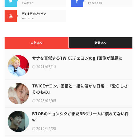
Twitter
Facebook
ディオデオジャパン
Youtube
人気ネタ
新着ネタ
サナを真似するTWICEチェヨンのgif画像が話題に
2021/05/13
TWICEナヨン、愛猫と一緒に温かな日常…「愛らしさ
そのもの」
2025/03/05
BTOBのヒョンシクがまだBBクリームに慣れてない件
w
2012/12/25