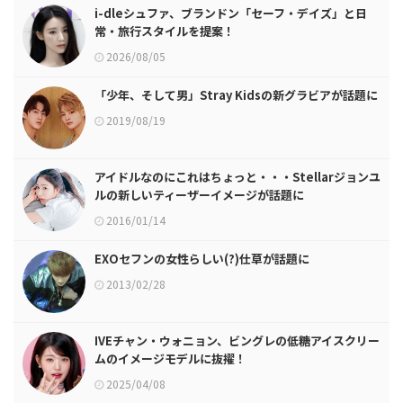
i-dleシュファ、ブランドン「セーフ・デイズ」と日
常・旅行スタイルを提案！
2026/08/05
「少年、そして男」Stray Kidsの新グラビアが話題に
2019/08/19
アイドルなのにこれはちょっと・・・Stellarジョンユ
ルの新しいティーザーイメージが話題に
2016/01/14
EXOセフンの女性らしい(?)仕草が話題に
2013/02/28
IVEチャン・ウォニョン、ビングレの低糖アイスクリー
ムのイメージモデルに抜擢！
2025/04/08