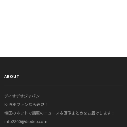
ABOUT
ディオデオジャパン
K-POPファンなら必見！
韓国のネットで話題のニュース＆画像まとめをお届けします！
info2800@diodeo.com