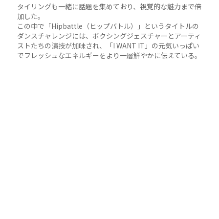
タイリングも一緒に話題を集めており、視覚的な魅力まで倍
加した。
この中で「Hipbattle（ヒップバトル）」というタイトルの
ダンスチャレンジには、ボクシングジェスチャーとアーティ
ストたちの演技が加味され、「I WANT IT」の元気いっぱい
でフレッシュなエネルギーをより一層鮮やかに伝えている。