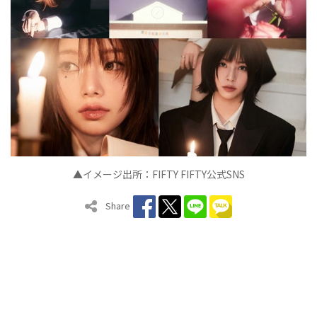
▲イメージ出所：
FIFTY FIFTY
公式
SNS
Share