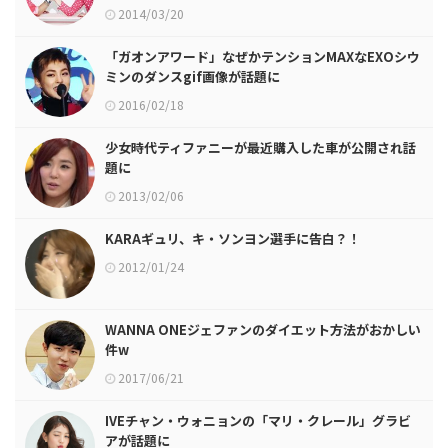
2014/03/20
「ガオンアワード」なぜかテンションMAXなEXOシウ
ミンのダンスgif画像が話題に
2016/02/18
少女時代ティファニーが最近購入した車が公開され話
題に
2013/02/06
KARAギュリ、キ・ソンヨン選手に告白？！
2012/01/24
WANNA ONEジェファンのダイエット方法がおかしい
件w
2017/06/21
IVEチャン・ウォニョンの「マリ・クレール」グラビ
アが話題に