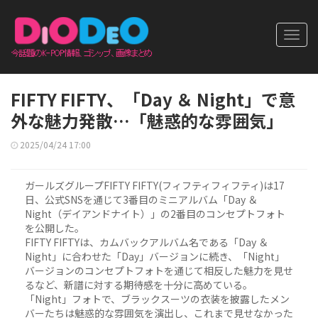
Toggl
navig
FIFTY FIFTY、「Day ＆ Night」で意
外な魅力発散…「魅惑的な雰囲気」
2025/04/24 17:00
ガールズグループFIFTY FIFTY(フィフティフィフティ)は17
日、公式SNSを通じて3番目のミニアルバム「Day ＆
Night（デイアンドナイト）」の2番目のコンセプトフォト
を公開した。
FIFTY FIFTYは、カムバックアルバム名である「Day ＆
Night」に合わせた「Day」バージョンに続き、「Night」
バージョンのコンセプトフォトを通じて相反した魅力を見せ
るなど、新譜に対する期待感を十分に高めている。
「Night」フォトで、ブラックスーツの衣装を披露したメン
バーたちは魅惑的な雰囲気を演出し、これまで見せなかった