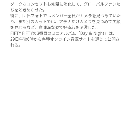
ダークなコンセプトも完璧に消化して、グローバルファンた
ちをときめかせた。
特に、団体フォトではメンバー全員がカメラを見つめていた
り、また別のカットでは、アテナだけカメラを見つめて笑顔
を見せるなど、意味深な姿で好奇心を刺激した。
FIFTY FIFTYの3番目のミニアルバム「Day ＆ Night」は、
29日午後6時から各種オンライン音源サイトを通じて公開さ
れる。