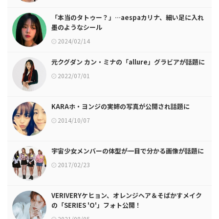
「本当のタトゥー？」…aespaカリナ、細い足に入れ
墨のようなシール
2024/02/14
元クグダン カン・ミナの「allure」グラビアが話題に
2022/07/01
KARAホ・ヨンジの実姉の写真が公開され話題に
2014/10/07
宇宙少女メンバーの体型が一目で分かる画像が話題に
2017/02/23
VERIVERYケヒョン、オレンジヘア＆そばかすメイク
の「SERIES 'O'」フォト公開！
2021/08/05