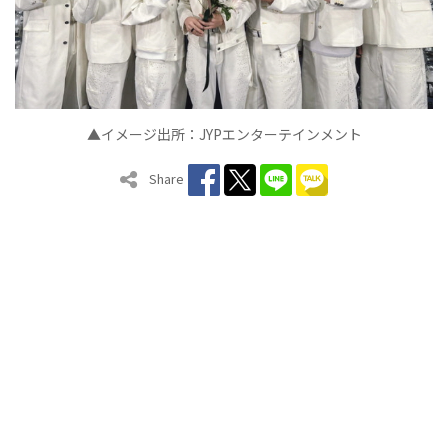
▲イメージ出所：JYPエンターテインメント
Share