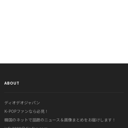
ABOUT
ディオデオジャパン
K-POPファンなら必見！
韓国のネットで話題のニュース＆画像まとめをお届けします！