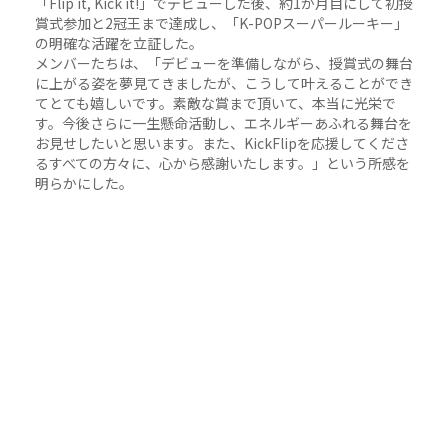
「Flip it, Kick it!」でデビューした後、約1か月目にして初授
賞式参加と2冠王まで達成し、「K-POPスーパールーキー」
の明確な活躍を立証した。
メンバーたちは、「デビューを準備しながら、授賞式の舞台
に上がる姿を夢見てきましたが、こうして叶えることができ
てとても嬉しいです。素敵な賞まで頂いて、本当に光栄で
す。今後さらに一生懸命活動し、エネルギーあふれる舞台を
お見せしたいと思います。また、KickFlipを応援してくださ
るすべての方々に、心から感謝いたします。」という所感を
明らかにした。