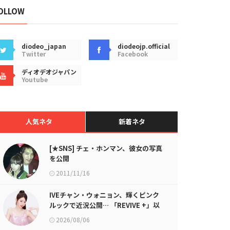
OLLOW
diodeo_japan
diodeojp.official
Twitter
Facebook
ディオデオジャパン
Youtube
人気ネタ
新着ネタ
[★SNS] チェ・ホンマン、彼女の写真
を公開
2011/11/16
IVEチャン・ウォニョン、輝くピンク
ルックで近況公開… 「REVIVE +」以
降のグラビア活動
2026/08/06