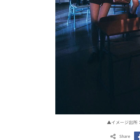
▲イメージ出所
Share