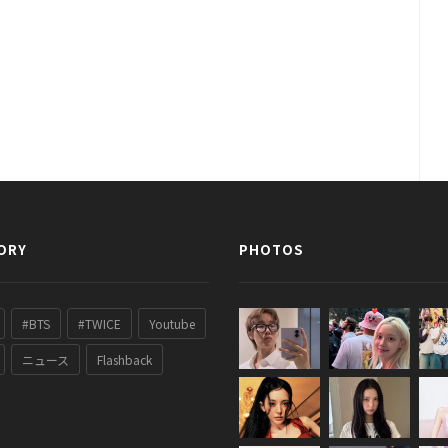
ORY
PHOTOS
#BTS
#TWICE
Youtube
ニュース
Flashback