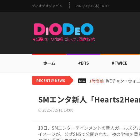
ディオデオジャパン
2026/08/06(木) 14:09
ホーム
#BTS
#TWICE
RECENTLY NEWS
3時間前
MADEINマシロ
NEW
SMエンタ新人「Hearts2H
2025/02/11 14:00
10日、SMエンターテインメントの新人ガールズグループ「
イメージが、公式SNSで公開された。夜の学校を背