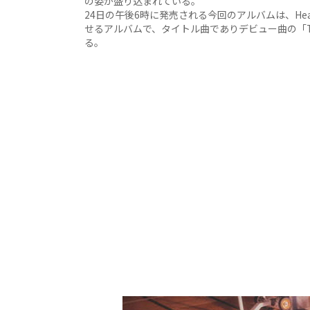
の姿が盛り込まれている。
24日の午後6時に発売される今回のアルバムは、Hea
せるアルバムで、タイトル曲でありデビュー曲の「The C
る。