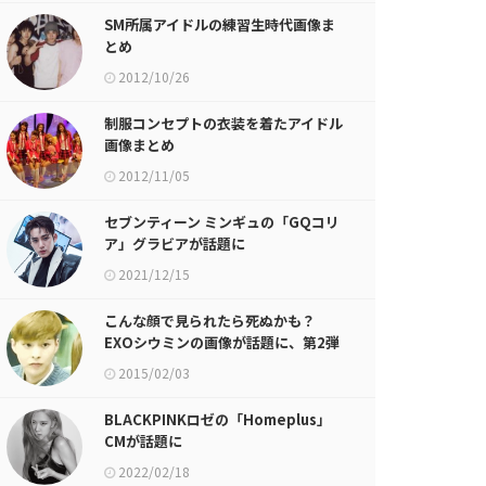
SM所属アイドルの練習生時代画像ま
とめ
2012/10/26
制服コンセプトの衣装を着たアイドル
画像まとめ
2012/11/05
セブンティーン ミンギュの「GQコリ
ア」グラビアが話題に
2021/12/15
こんな顔で見られたら死ぬかも？
EXOシウミンの画像が話題に、第2弾
2015/02/03
BLACKPINKロゼの「Homeplus」
CMが話題に
2022/02/18