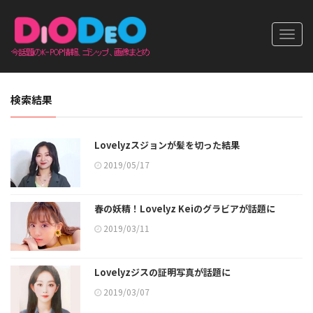
Toggl
navig
検索結果
Lovelyzスジョンが髪を切った結果
2019/05/17
春の妖精！Lovelyz Keiのグラビアが話題に
2019/03/11
Lovelyzジスの証明写真が話題に
2019/03/07