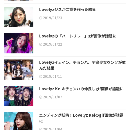
Lovelyzジスが二重を作った結果
2019/01/23
Lovelyzの「ハートリレー」gif画像が話題に
2019/01/22
Lovelyzイェイン、チョンハ、宇宙少女ウンソが並
んだ結果
2019/01/11
Lovelyz Kei＆チョンハの仲良しgif画像が話題に
2019/01/07
エンディング妖精！Lovelyz Keiのgif画像が話題
に
2019/01/04