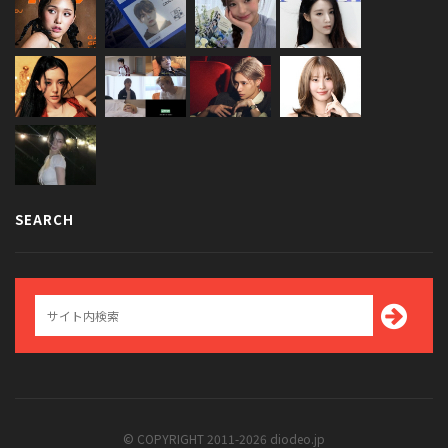
SEARCH
© COPYRIGHT 2011-2026 diodeo.jp