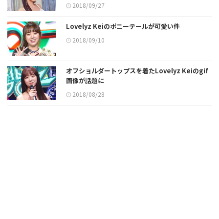
2018/09/27
Lovelyz Keiのポニーテールが可愛い件
2018/09/10
オフショルダートップスを着たLovelyz Keiのgif
画像が話題に
2018/08/28