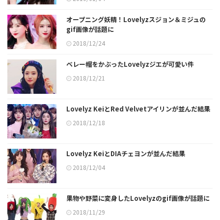
オープニング妖精！Lovelyzスジョン＆ミジュの
gif画像が話題に
2018/12/24
ベレー帽をかぶったLovelyzジエが可愛い件
2018/12/21
Lovelyz KeiとRed Velvetアイリンが並んだ結果
2018/12/18
Lovelyz KeiとDIAチェヨンが並んだ結果
2018/12/04
果物や野菜に変身したLovelyzのgif画像が話題に
2018/11/29