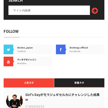
SEARCH
FOLLOW
diodeo_japan
diodeojp.official
Twitter
Facebook
ディオデオジャパン
Youtube
人気ネタ
新着ネタ
Girl's Dayがモラジュギセルカにチャレンジした結果
w
2016/02/15