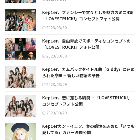
Kep1er、ファンシーで堂々とした魅力のミニ4集
「LOVESTRUCK!」コンセプトフォト公開
2023/03/30
Kep1er、自由奔放でスポーティなコンセプトの
「LOVESTRUCK!」フォト公開
2023/03/30
Kep1er、カムバックタイトル曲「Giddy」に込め
られた意味… 新しい物語の予告
2023/03/29
Kep1er、恋に落ちる瞬間… 「LOVESTRUCK!」
コンセプトフォト公開
2023/03/29
Kep1erカン・イェソ、春の感性を込めた「いつも
愛してる」カバー映像公開