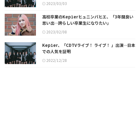
2023/03/03
高校卒業のKep1erヒュニンバヒエ、「3年間良い
思い出…誇らしい卒業生になりたい」
2023/02/08
Kep1er、「CDTVライブ！ ライブ！ 」出演…日本
での人気を証明
2022/12/28