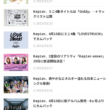
2023/03/27
Kep1er、ミニ4集タイトルは「Giddy」…トラッ
クリスト公開
2023/03/23
Kep1er、4月10日にミニ4集「LOVESTRUCK!」
でカムバック
2023/03/21
Kep1er、2度目のリアリティ「Kep1er-unner」
28日に放送開始決定！
2023/03/17
Kep1er、爽やかなエネルギー溢れる日本ニューシ
ングル発表!
2023/03/16
Kep1er、4月10日に新アルバム発売…6ヶ月ぶり
にカムバック