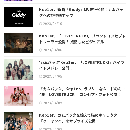
Kep1er、新曲「Giddy」MV先行公開！カムバッ
クへの期待感アップ
2023/04/10
Kep1er、「LOVESTRUCK!」ブランドコンセプト
トレーラー公開！ 成熟したビジュアル
2023/04/06
'カムバック'Kep1er、「LOVESTRUCK!」ハイラ
イトメドレー公開！
2023/04/05
「カムバック」Kep1er、ラブリーなムードのミニ
4集「LOVESTRUCK!」コンセプトフォト公開！
2023/04/05
Kep1er、カムバックを控えて猫のキャラクター
「ケニャンイ」をサプライズ公開
2023/04/03