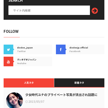
SEARCH
FOLLOW
diodeo_japan
diodeojp.official
Twitter
Facebook
ディオデオジャパン
Youtube
人気ネタ
新着ネタ
少女時代ユナのプライベート写真が流出され話題に
2015/05/07