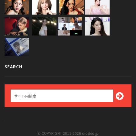
SEARCH
© COPYRIGHT 2011-2026 diodeo.jp