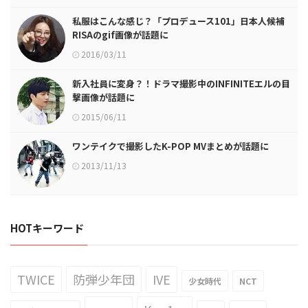
私服はこんな感じ？「プロデュース101」日本人候補
RISAのgif画像が話題に
2016/03/11
新入社員に変身？！ドラマ撮影中のINFINITEエルの目
撃画像が話題に
2015/06/11
ワンテイクで撮影したK-POP MVまとめが話題に
2013/11/13
HOTキーワード
TWICE
防弾少年団
IVE
少女時代
NCT