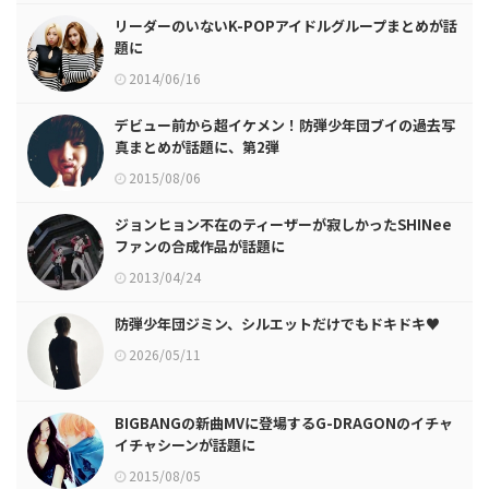
リーダーのいないK-POPアイドルグループまとめが話
題に
2014/06/16
デビュー前から超イケメン！防弾少年団ブイの過去写
真まとめが話題に、第2弾
2015/08/06
ジョンヒョン不在のティーザーが寂しかったSHINee
ファンの合成作品が話題に
2013/04/24
防弾少年団ジミン、シルエットだけでもドキドキ♥
2026/05/11
BIGBANGの新曲MVに登場するG-DRAGONのイチャ
イチャシーンが話題に
2015/08/05