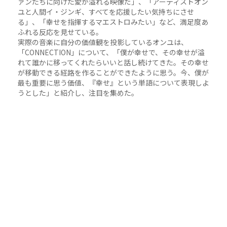
ァンたちに向けた愛が溢れる映像だ」、「アーティストオン
ユと人間イ・ジンギ、すべてを応援したい気持ちにさせ
る」、「幸せを指揮するマエストロみたい」など、満足度あ
ふれる反応を見せている。
実際の音楽に自分の価値観を投影しているオンユは、
「CONNECTION」について、「僕が幸せで、その幸せが溢
れて誰かに移ってくれたらいいと話し続けてきた。その幸せ
が移動できる経路を作ることができたように思う。今、僕が
最も重要に思う価値、『幸せ』という単語について表現しよ
うとした」と紹介し、注目を集めた。