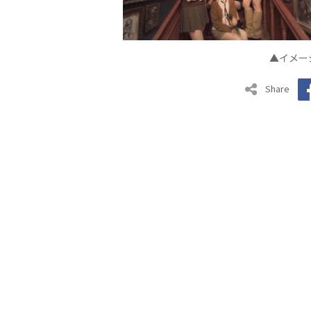
▲イメージ
Share