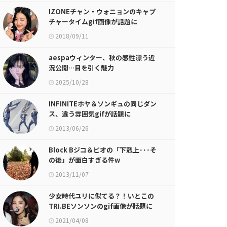
IZONEチャン・ウォニョンのキャプ
チャータイムgif画像が話題に
2018/09/11
aespaウィンター、秋の感性漂う近
況公開…目を引く魅力
2025/10/28
INFINITEホヤ＆ソンギュの同じダン
ス、違う雰囲気gifが話題に
2013/06/26
Block Bジコ＆ピオの「下剋上･･･そ
の後」が面白すぎる件w
2013/11/07
少女時代ユリに似てる？！いとこの
TRI.BEソンソンのgif画像が話題に
2021/04/08