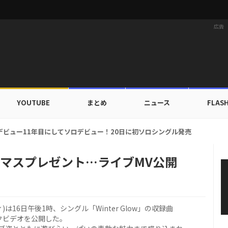
広告
YOUTUBE
まとめ
ニュース
FLAS
カップ出入証を公開…証明写真でも完璧なビジュアル！
クリスマスプレゼント…ライブMV公開
ィ)は16日午後1時、シングル「Winter Glow」の収録曲
ジックビデオを公開した。