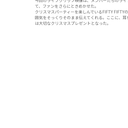
今回のライブクリップ映像は、メンバーたちのライ
て、ファンをさらにときめかせた。
クリスマスパーティーを楽しんでいるFIFTY FI
囲気をそっくりそのまま伝えてくれる。ここに、耳
は大切なクリスマスプレゼントとなった。