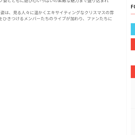
ブ姿とともに遊び心いっぱいの素敵な魅力まで盛り込まれ
F
FTYの姿は、見る人々に温かくエキサイティングなクリスマスの雰
をひきつけるメンバーたちのライブが加わり、ファンたちに