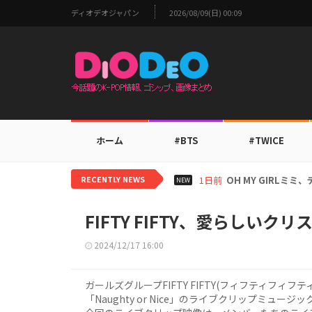
ディオデオジャパン
2026/08/09(日) 00:09
ホーム
#BTS
#TWICE
RECENTLY NEWS
1日前
BTS V、ワールド
NEW
FIFTY FIFTY、愛らしい
2024/12/17 16:00
ガールズグループFIFTY FIFTY(フィフティフィフテ
「Naughty or Nice」のライブクリップミュー