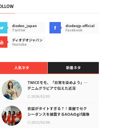
OLLOW
diodeo_japan
diodeojp.official
Twitter
Facebook
ディオデオジャパン
Youtube
人気ネタ
新着ネタ
TWICEモモ、「日常を染めよう」…
デニムグラビアで伝えた近況
2026/02/05
衣装がタイトすぎる？！楽屋でセク
シーダンスを披露するAOAのgif画像
が話題に
2015/05/06