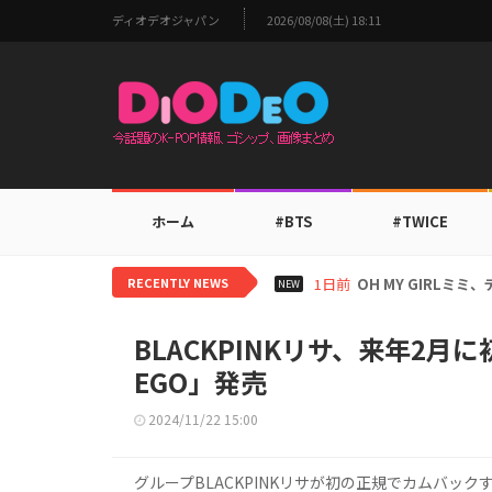
ディオデオジャパン
2026/08/08(土) 18:11
ホーム
#BTS
#TWICE
RECENTLY NEWS
1日前
BTS V、ワールド
NEW
BLACKPINKリサ、来年2月
EGO」発売
2024/11/22 15:00
グループBLACKPINKリサが初の正規でカムバック