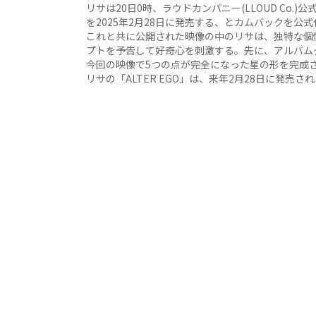
リサは20日0時、ラウドカンパニー(LLOUD Co.)
を2025年2月28日に発売する、とカムバックを公
これと共に公開された映像の中のリサは、独特な個
プトを予告して好奇心を刺激する。先に、アルバム
今回の映像で5つの点が完全になった星の形を完成
リサの「ALTER EGO」は、来年2月28日に発売さ