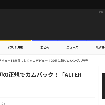
広告
YOUTUBE
まとめ
ニュース
FLAS
カップ出入証を公開…証明写真でも完璧なビジュアル！
に初の正規でカムバック！「ALTER
する。