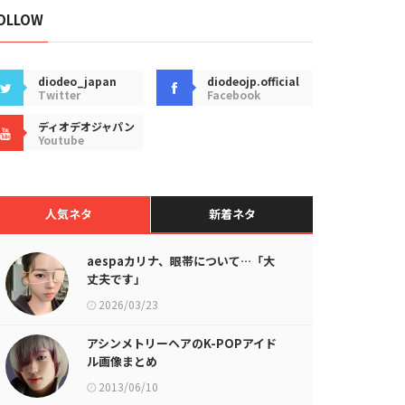
OLLOW
diodeo_japan
diodeojp.official
Twitter
Facebook
ディオデオジャパン
Youtube
人気ネタ
新着ネタ
aespaカリナ、眼帯について…「大
丈夫です」
2026/03/23
アシンメトリーヘアのK-POPアイド
ル画像まとめ
2013/06/10