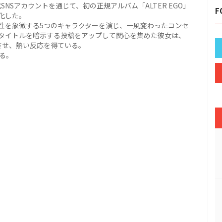
公式SNSアカウントを通じて、初の正規アルバム「ALTER EGO」
F
式化した。
性を象徴する5つのキャラクターを演じ、一風変わったコンセ
タイトルを暗示する投稿をアップして関心を集めた彼女は、
させ、熱い反応を得ている。
れる。