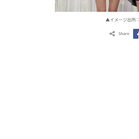
▲イメージ出所：
Share