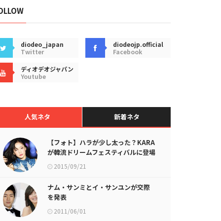
OLLOW
diodeo_japan
diodeojp.official
Twitter
Facebook
ディオデオジャパン
Youtube
人気ネタ
新着ネタ
【フォト】ハラが少し太った？KARA
が韓流ドリームフェスティバルに登場
2015/09/21
ナム・サンミとイ・サンユンが交際
を発表
2011/06/01