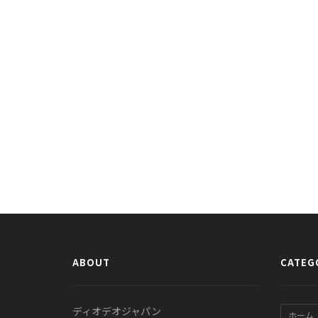
ABOUT
CATEG
ディオデオジャパン
ホーム