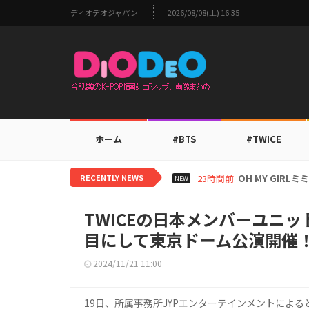
ディオデオジャパン
2026/08/08(土) 16:35
ホーム
#BTS
#TWICE
RECENTLY NEWS
1日前
BTS V、ワールド
NEW
TWICEの日本メンバーユニッ
目にして東京ドーム公演開催
2024/11/21 11:00
19日、所属事務所JYPエンターテインメントによると