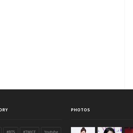
ORY
PHOTOS
#BTS
#TWICE
Youtube