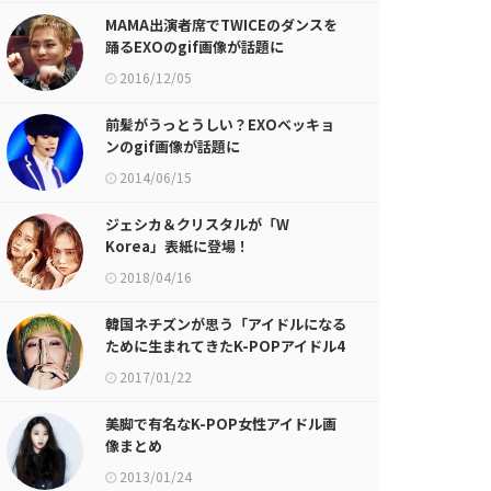
MAMA出演者席でTWICEのダンスを
踊るEXOのgif画像が話題に
2016/12/05
前髪がうっとうしい？EXOベッキョ
ンのgif画像が話題に
2014/06/15
ジェシカ＆クリスタルが「W
Korea」表紙に登場！
2018/04/16
韓国ネチズンが思う「アイドルになる
ために生まれてきたK-POPアイドル4
人」が話題に
2017/01/22
美脚で有名なK-POP女性アイドル画
像まとめ
2013/01/24