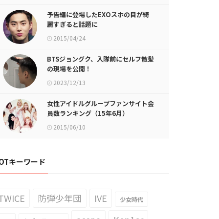
予告編に登場したEXOスホの目が綺
麗すぎると話題に
2015/04/24
BTSジョングク、入隊前にセルフ散髪
の現場を公開！
2023/12/13
女性アイドルグループファンサイト会
員数ランキング（15年6月）
2015/06/10
OTキーワード
TWICE
防弾少年団
IVE
少女時代