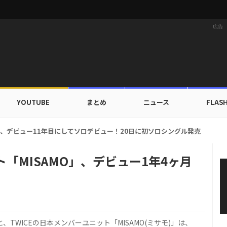
広告
YOUTUBE
まとめ
ニュース
FLAS
カップ出入証を公開…証明写真でも完璧なビジュアル！
ト「MISAMO」、デビュー1年4ヶ月
！
、TWICEの日本メンバーユニット「MISAMO(ミサモ)」は、