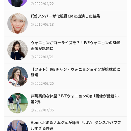
2020/04/22
f(x)アンバーが化粧品CMに出演した結果
2015/06/18
ウォニョンがローライズを？！IVEウォニョンのSNS
画像が話題に
2022/03/21
【フォト】IVEチャン・ウォニョン＆イソが始球式に
登場
2022/06/20
非現実的な体型？IVEウォニョンのgif画像が話題に、
第2弾
2022/07/05
Apinkボミ＆ナムジュが踊る「LUV」ダンスがパワフ
ルすぎる件w