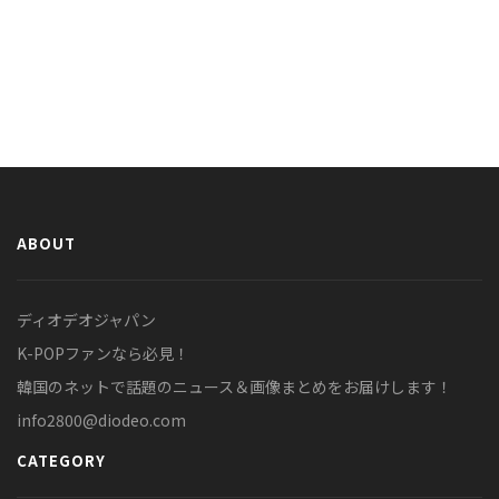
ABOUT
ディオデオジャパン
K-POPファンなら必見！
韓国のネットで話題のニュース＆画像まとめをお届けします！
info2800@diodeo.com
CATEGORY