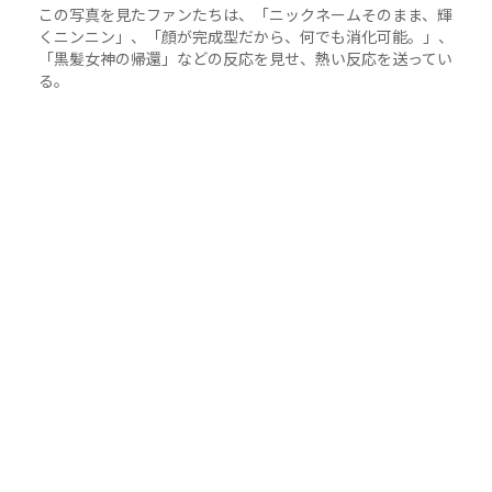
この写真を見たファンたちは、「ニックネームそのまま、輝
くニンニン」、「顔が完成型だから、何でも消化可能。」、
「黒髪女神の帰還」などの反応を見せ、熱い反応を送ってい
る。