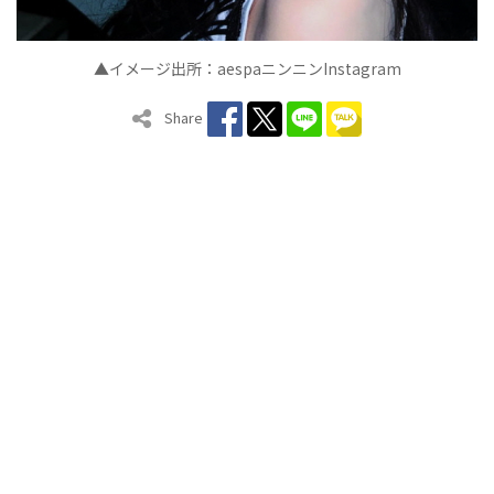
▲イメージ出所：
aespa
ニンニン
Instagram
Share