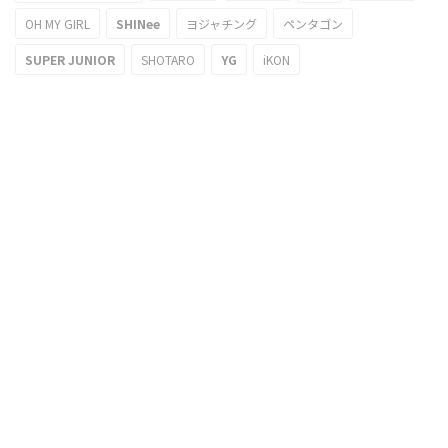
OH MY GIRL
SHINee
ヨジャチング
ペンタゴン
SUPER JUNIOR
SHOTARO
YG
iKON