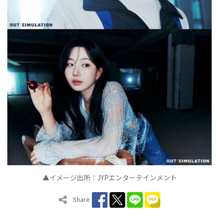
▲イメージ出所：JYPエンターテインメント
Share