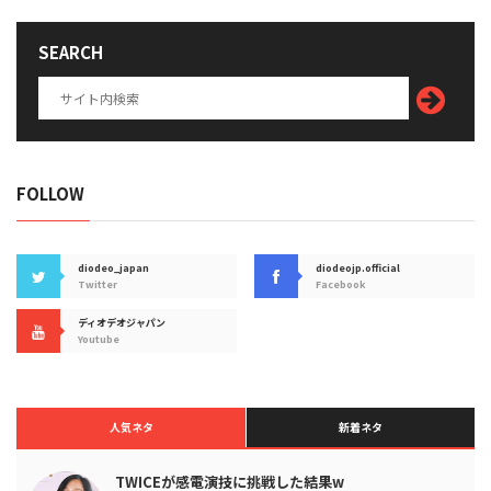
SEARCH
FOLLOW
diodeo_japan
diodeojp.official
Twitter
Facebook
ディオデオジャパン
Youtube
人気ネタ
新着ネタ
TWICEが感電演技に挑戦した結果w