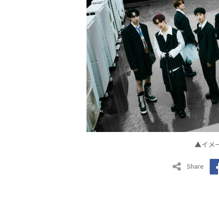
▲イメー
Share