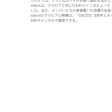
カットでは、シックなムードの衣装で個性を活かし
xikersは、グラビアと共に行われたインタビューで
した。また、メンバーたちが直接書いた自筆の名前
xikersのグラビアと映像は、「DAZED」8月号とホ
SNSチャンネルで確認できる。