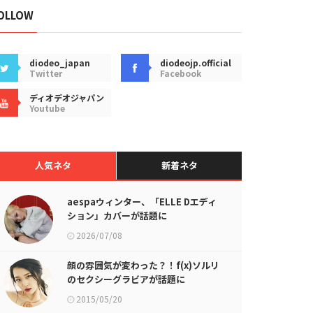
OLLOW
diodeo_japan
diodeojp.official
Twitter
Facebook
ディオデオジャパン
Youtube
人気ネタ
新着ネタ
aespaウィンター、「ELLE Dエディ
ション」カバーが話題に
2026/07/08
顔の雰囲気が変わった？！f(x)ソルリ
のセクシーグラビアが話題に
2015/05/20