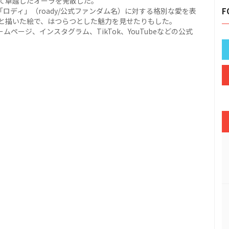
て卓越したオーラを発散した。
「ロディ」（roady/公式ファンダム名）に対する格別な愛を表
F
と描いた絵で、はつらつとした魅力を見せたりもした。
ームページ、インスタグラム、TikTok、YouTubeなどの公式