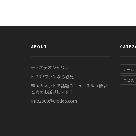
ABOUT
CATEG
ディオデオジャパン
ホーム
K-POPファンなら必見！
まとめ
韓国のネットで話題のニュース＆画像ま
とめをお届けします！
info2800@diodeo.com