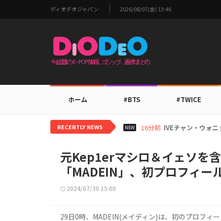
ディオデオジャパン
2026/08/07(金) 13:46
ホーム
#BTS
#TWICE
RECENTLY NEWS
2時間前
TOMORROW 
NEW
元Kep1erマシロ＆イェソを
「MADEIN」、初プロフィー
2024/07/30 15:00
29日0時、MADEIN(メイディン)は、初のプロフィ