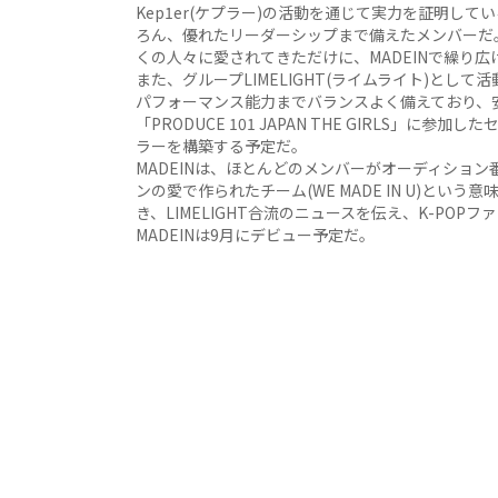
Kep1er(ケプラー)の活動を通じて実力を証明し
ろん、優れたリーダーシップまで備えたメンバーだ。
くの人々に愛されてきただけに、MADEINで繰り
また、グループLIMELIGHT(ライムライト)と
パフォーマンス能力までバランスよく備えており、
「PRODUCE 101 JAPAN THE GIRLS
ラーを構築する予定だ。
MADEINは、ほとんどのメンバーがオーディショ
ンの愛で作られたチーム(WE MADE IN U)とい
き、LIMELIGHT合流のニュースを伝え、K-PO
MADEINは9月にデビュー予定だ。