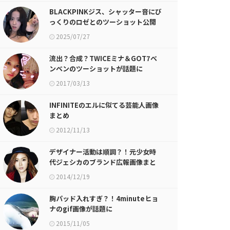
BLACKPINKジス、シャッター音にび
っくりのロゼとのツーショット公開
2025/07/27
流出？合成？TWICEミナ＆GOT7ベ
ンベンのツーショットが話題に
2017/03/13
INFINITEのエルに似てる芸能人画像
まとめ
2012/11/13
デザイナー活動は順調？！元少女時
代ジェシカのブランド広報画像まと
めが話題に
2014/12/19
胸パッド入れすぎ？！4minuteヒョ
ナのgif画像が話題に
2015/11/05