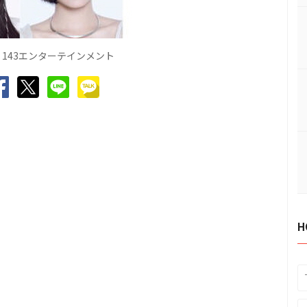
143エンターテインメント
H