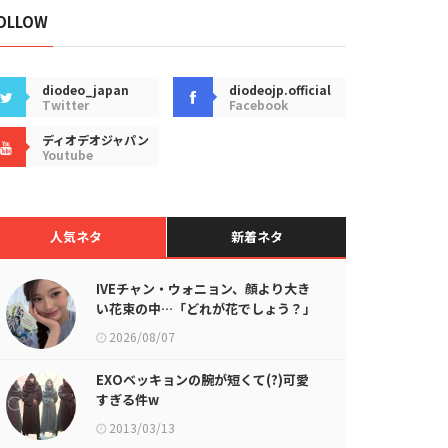
OLLOW
diodeo_japan
diodeojp.official
Twitter
Facebook
ディオデオジャパン
Youtube
人気ネタ
新着ネタ
IVEチャン・ウォニョン、顔より大き
い花束の中…「どれが花でしょう？」
2026/08/07
EXOベッキョンの腕が短くて(?)可愛
すぎる件w
2013/03/13