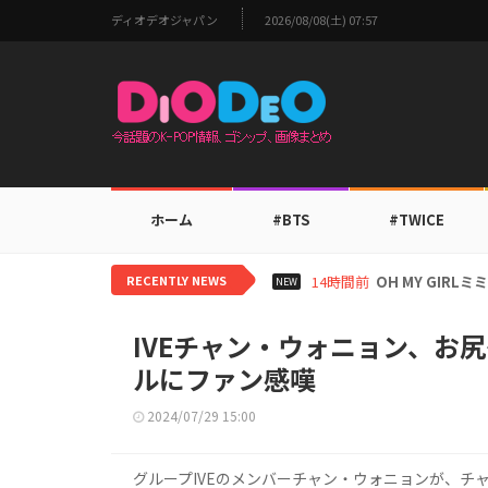
ディオデオジャパン
2026/08/08(土) 07:57
ホーム
#BTS
#TWICE
RECENTLY NEWS
16時間前
BTS V、ワー
NEW
IVEチャン・ウォニョン、お
ルにファン感嘆
2024/07/29 15:00
グループIVEのメンバーチャン・ウォニョンが、チ