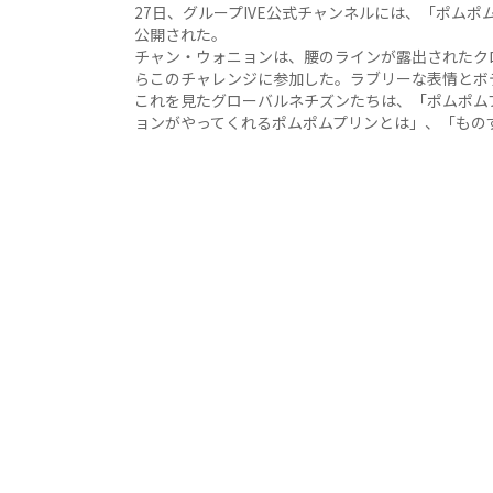
27日、グループIVE公式チャンネルには、「ポム
公開された。
チャン・ウォニョンは、腰のラインが露出されたク
らこのチャレンジに参加した。ラブリーな表情とボ
これを見たグローバルネチズンたちは、「ポムポム
ョンがやってくれるポムポムプリンとは」、「もの