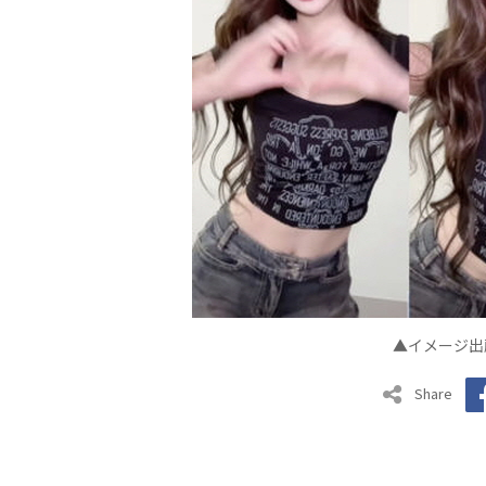
▲イメージ出
Share