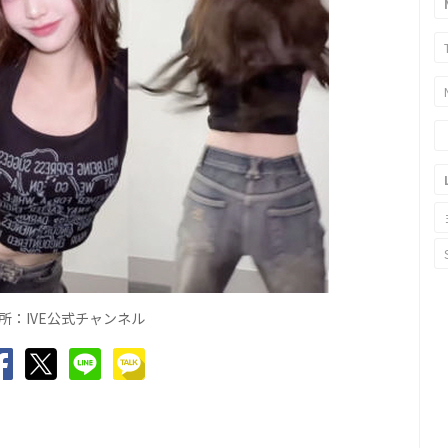
所：
IVE
公式チャンネル