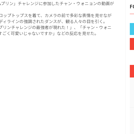
ポムプリン」チャレンジに参加したチャン・ウォニョンの動画が
F
ロップトップスを着て、カメラの前で多彩な表情を見せなが
ディラインの強調されたダンスが、観る人々の目を引く。
プリンチャレンジの最強者が現れた！」、「チャン・ウォニ
すごく可愛いじゃないですか」などの反応を見せた。