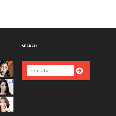
SEARCH