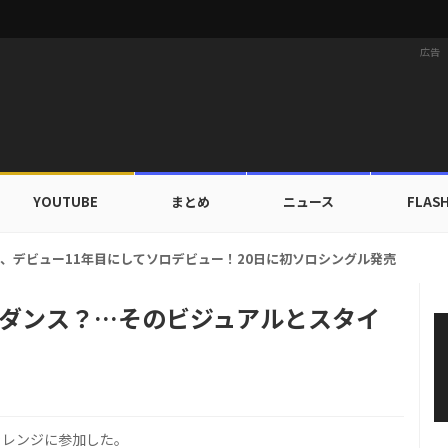
広告
YOUTUBE
まとめ
ニュース
FLAS
ルドカップ出入証を公開…証明写真でも完璧なビジュアル！
尻ダンス？…そのビジュアルとスタイ
ャレンジに参加した。