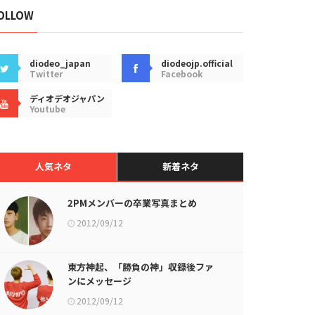
OLLOW
diodeo_japan
diodeojp.official
Twitter
Facebook
ディオデオジャパン
Youtube
人気ネタ
新着ネタ
2PMメンバーの卒業写真まとめ
2012/09/12
東方神起、「勝負の神」収録後ファ
ンにメッセージ
2012/09/12