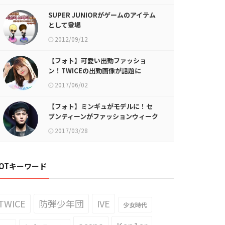
SUPER JUNIORがゲームのアイテム
として登場
2012/09/12
【フォト】可愛い出勤ファッショ
ン！TWICEの出勤画像が話題に
2017/06/02
【フォト】ミンギュがモデルに！セ
ブンティーンがファッションウィーク
に登場
2017/03/28
OTキーワード
TWICE
防弾少年団
IVE
少女時代