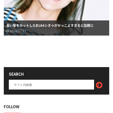
長い髪をカットしたB1A4シヌゥがかっこよすぎると話題に
2014/07/17
SEARCH
FOLLOW