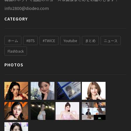
info2800@diodeo.com
CATEGORY
ホーム
#BTS
#TWICE
Youtube
まとめ
ニュース
Flashback
PHOTOS