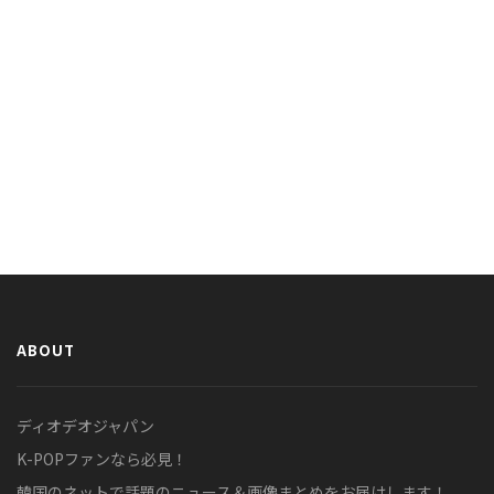
ABOUT
ディオデオジャパン
K-POPファンなら必見！
韓国のネットで話題のニュース＆画像まとめをお届けします！