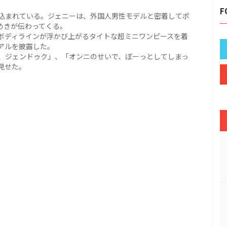
F
込まれている。ジェニーは、外国人男性モデルと密着してポ
めきが伝わってくる。
ボディラインが浮かび上がるタイトな超ミニワンピースを着
アルを披露した。
、ジェンドゥク」、「オンニのせいで、ぼーっとしてしまっ
見せた。