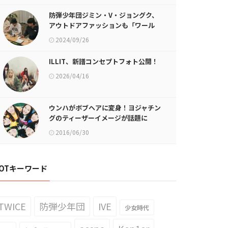
防弾少年団ジミン・V・ジョングク、
アウトドアファッションも「ワール
ドワイドクラス」
2024/09/26
ILLIT、新譜コンセプトフォト公開！
2026/04/16
ウンハがボブヘアに変身！ヨジャチン
グのティーザーイメージが話題に
2016/06/30
OTキーワード
TWICE
防弾少年団
IVE
少女時代