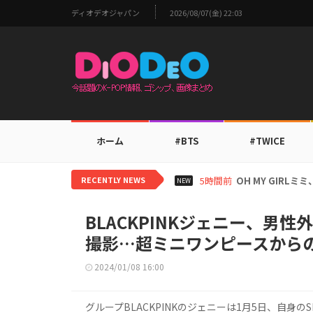
ディオデオジャパン
2026/08/07(金) 22:03
ホーム
#BTS
#TWICE
RECENTLY NEWS
7時間前
BTS V、ワール
NEW
BLACKPINKジェニー、男
撮影…超ミニワンピースから
2024/01/08 16:00
グループBLACKPINKのジェニーは1月5日、自身