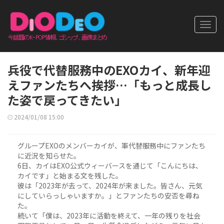
Toggl
navig
兵役で代替服務中のEXOカイ、新年迎
えファンたちへ挨拶…「もっと成長し
た姿で戻ってきたい」
2024/01/08 15:00
グループEXOのメンバーカイが、軍代替服務中にファンたち
に近況を知らせた。
6日、カイはEXO公式ウィーバースを通じて「こんにちは、
カイです」と始まる文を残した。
彼は「2023年が去って、2024年が来ました。皆さん、元気
にしていらっしゃいますか。」とファンたちの安否を尋ね
た。
続いて「僕は、2023年に活動を終えて、一年の残りを社会