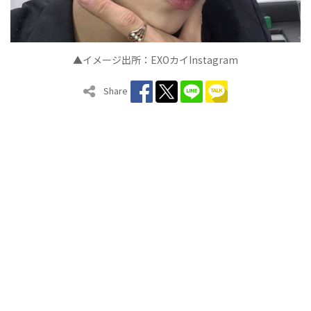
▲イメージ出所：
EXO
カイ
Instagram
Share