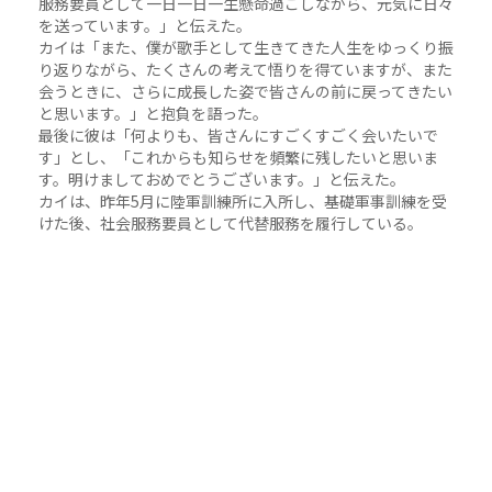
服務要員として一日一日一生懸命過ごしながら、元気に日々
を送っています。」と伝えた。
カイは「また、僕が歌手として生きてきた人生をゆっくり振
り返りながら、たくさんの考えて悟りを得ていますが、また
会うときに、さらに成長した姿で皆さんの前に戻ってきたい
と思います。」と抱負を語った。
最後に彼は「何よりも、皆さんにすごくすごく会いたいで
す」とし、「これからも知らせを頻繁に残したいと思いま
す。明けましておめでとうございます。」と伝えた。
カイは、昨年5月に陸軍訓練所に入所し、基礎軍事訓練を受
けた後、社会服務要員として代替服務を履行している。