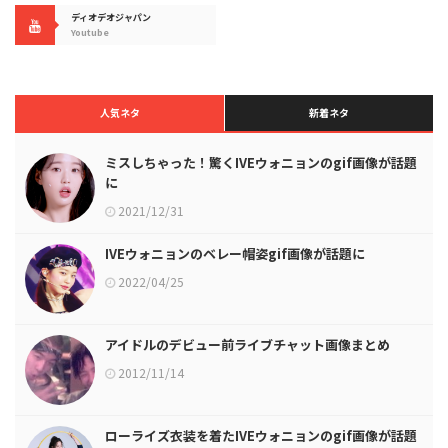
ディオデオジャパン
Youtube
人気ネタ
新着ネタ
ミスしちゃった！驚くIVEウォニョンのgif画像が話題
に
2021/12/31
IVEウォニョンのベレー帽姿gif画像が話題に
2022/04/25
アイドルのデビュー前ライブチャット画像まとめ
2012/11/14
ローライズ衣装を着たIVEウォニョンのgif画像が話題