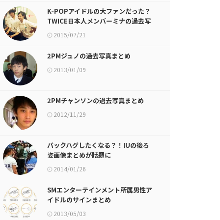
K-POPアイドルの大ファンだった？
TWICE日本人メンバーミナの過去写
真まとめが話題に
2015/07/21
2PMジュノの過去写真まとめ
2013/01/09
2PMチャンソンの過去写真まとめ
2012/11/29
バックハグしたくなる？！IUの後ろ
姿画像まとめが話題に
2014/01/26
SMエンターテインメント所属男性ア
イドルのサインまとめ
2013/05/03