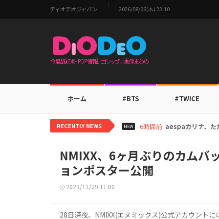
ディオデオジャパン
2026/08/06(木) 23:10
ホーム
#BTS
#TWICE
RECENTLY NEWS
8時間前
TWICEモモ、家
NEW
NMIXX、6ヶ月ぶりのカムバック
ョンポスター公開
2023/11/29 11:00
28日深夜、NMIXX(エヌミックス)公式アカウントには「N