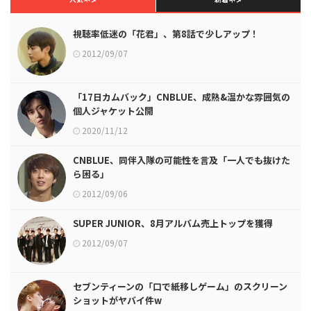
視聴率低迷の「花君」、第8話で少しアップ！
2012/09/07
「17日カムバック」CNBLUE、成熟&温かな雰囲気の
個人ジャケット公開
2020/11/12
CNBLUE、同伴入隊の可能性を言及「一人でも抜けた
ら困る」
2012/09/06
SUPER JUNIOR、8月アルバム売上トップを獲得
2012/09/07
セブンティーンの「口で紙移しゲーム」のスクリーン
ショットがヤバイ件w