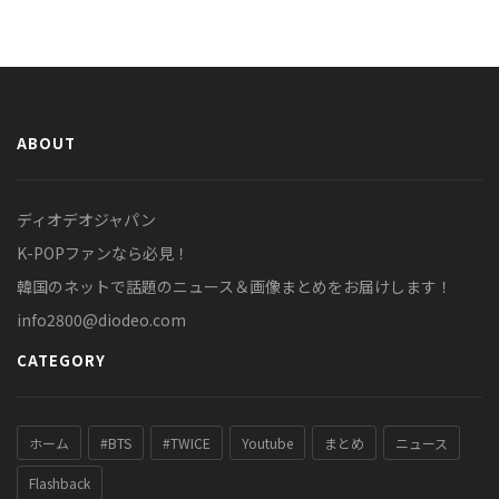
ABOUT
ディオデオジャパン
K-POPファンなら必見！
韓国のネットで話題のニュース＆画像まとめをお届けします！
info2800@diodeo.com
CATEGORY
ホーム
#BTS
#TWICE
Youtube
まとめ
ニュース
Flashback