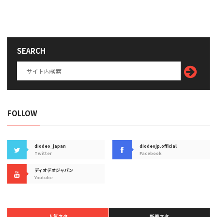
SEARCH
FOLLOW
diodeo_japan
diodeojp.official
Twitter
Facebook
ディオデオジャパン
Youtube
人気ネタ
新着ネタ