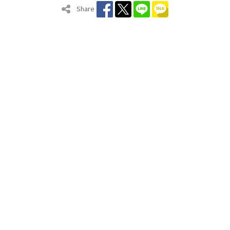
Share