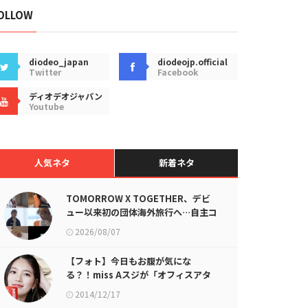
OLLOW
diodeo_japan
diodeojp.official
Twitter
Facebook
ディオデオジャパン
Youtube
人気ネタ
新着ネタ
TOMORROW X TOGETHER、デビ
ュー以来初の団体海外旅行へ…自主コ
ンテンツ公開！
2026/08/07
【フォト】今日もお腹が気にな
る？！miss Aスジが「オフィスアタ
ック」イベントに登場
2014/12/17