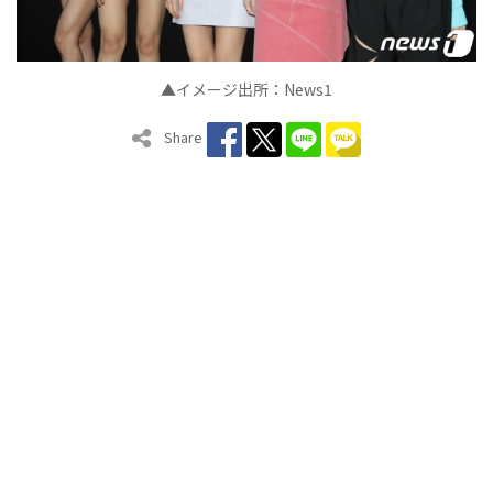
▲イメージ出所：News1
Share