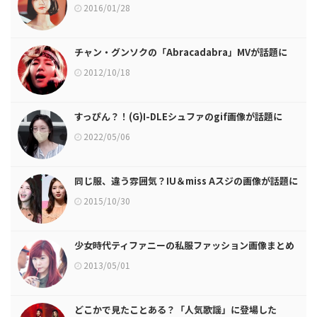
2016/01/28
チャン・グンソクの「Abracadabra」MVが話題に
2012/10/18
すっぴん？！(G)I-DLEシュファのgif画像が話題に
2022/05/06
同じ服、違う雰囲気？IU＆miss Aスジの画像が話題に
2015/10/30
少女時代ティファニーの私服ファッション画像まとめ
2013/05/01
どこかで見たことある？「人気歌謡」に登場した