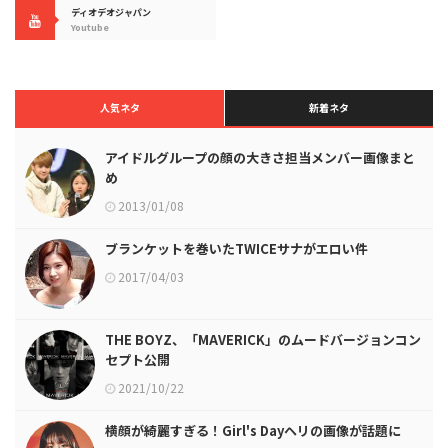
ディオデオジャパン
Youtube
人気ネタ
新着ネタ
アイドルグループの顔の大きさ担当メンバー画像まと
め
2013/01/08
ブランケットを巻いたTWICEサナがエロい件
2017/04/03
THE BOYZ、「MAVERICK」のムードバージョンコン
セプト公開
2021/10/22
横顔が綺麗すぎる！Girl's Dayヘリの画像が話題に