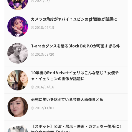
2021/05/11
カメラの角度がヤバイ？ユビンのgif画像が話題に
2018/06/19
T-araのダンスを踊るBlock BのP.Oが可愛すぎる件
2013/03/20
10年後のRed Velvetイェリはこんな感じ？女優チ
ャ・イェリョンの画像が話題に
2016/04/16
必死に笑いを堪えている芸能人画像まとめ
2012/11/02
【スポット】公演・展示・映画・カフェを一箇所に！