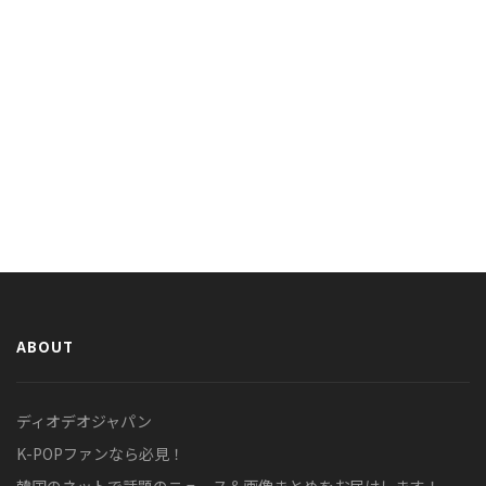
ABOUT
ディオデオジャパン
K-POPファンなら必見！