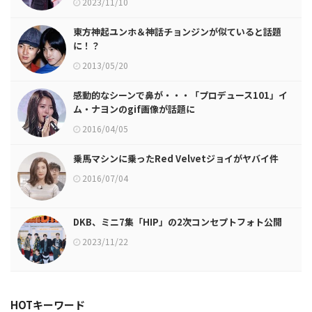
2023/11/10
東方神起ユンホ＆神話チョンジンが似ていると話題
に！？
2013/05/20
感動的なシーンで鼻が・・・「プロデュース101」イ
ム・ナヨンのgif画像が話題に
2016/04/05
乗馬マシンに乗ったRed Velvetジョイがヤバイ件
2016/07/04
DKB、ミニ7集「HIP」の2次コンセプトフォト公開
2023/11/22
HOTキーワード