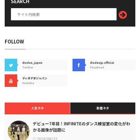
SEARCH
FOLLOW
diodeo_japan
diodeojp.official
Twitter
Facebook
ディオデオジャパン
Youtube
人気ネタ
新着ネタ
デビュー7年目！INFINITEのダンス練習室の変化がわ
かる画像が話題に
2016/06/22