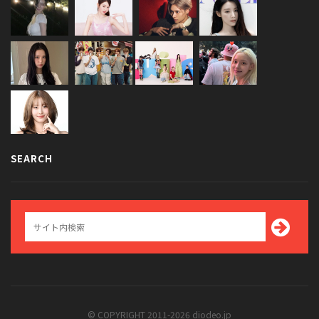
SEARCH
© COPYRIGHT 2011-2026 diodeo.jp