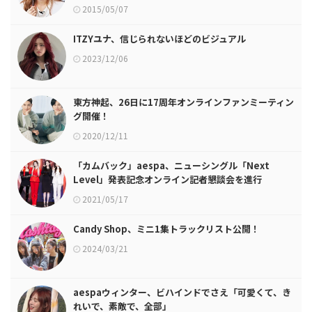
2015/05/07
ITZYユナ、信じられないほどのビジュアル
2023/12/06
東方神起、26日に17周年オンラインファンミーティン
グ開催！
2020/12/11
「カムバック」aespa、ニューシングル「Next
Level」発表記念オンライン記者懇談会を進行
2021/05/17
Candy Shop、ミニ1集トラックリスト公開！
2024/03/21
aespaウィンター、ビハインドでさえ「可愛くて、き
れいで、素敵で、全部」