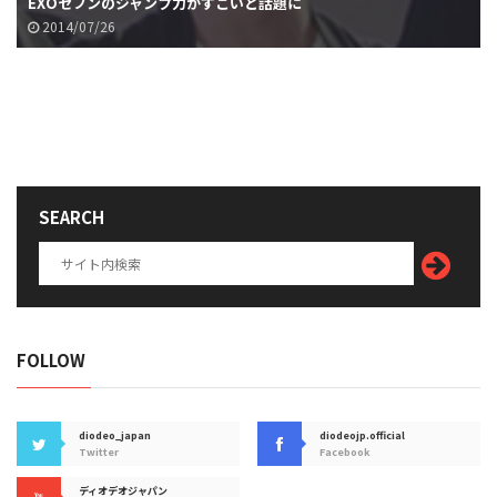
EXOセフンのジャンプ力がすごいと話題に
2014/07/26
SEARCH
FOLLOW
diodeo_japan
diodeojp.official
Twitter
Facebook
ディオデオジャパン