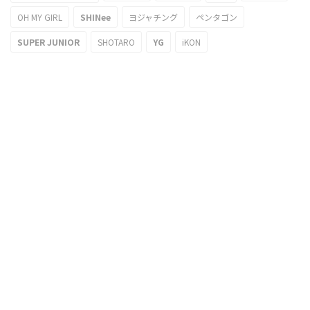
OH MY GIRL
SHINee
ヨジャチング
ペンタゴン
SUPER JUNIOR
SHOTARO
YG
iKON