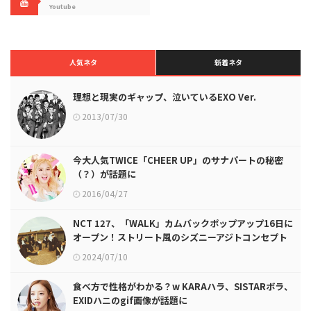
Youtube
人気ネタ
新着ネタ
理想と現実のギャップ、泣いているEXO Ver.
2013/07/30
今大人気TWICE「CHEER UP」のサナパートの秘密
（？）が話題に
2016/04/27
NCT 127、「WALK」カムバックポップアップ16日に
オープン！ストリート風のシズニーアジトコンセプト
2024/07/10
食べ方で性格がわかる？w KARAハラ、SISTARボラ、
EXIDハニのgif画像が話題に