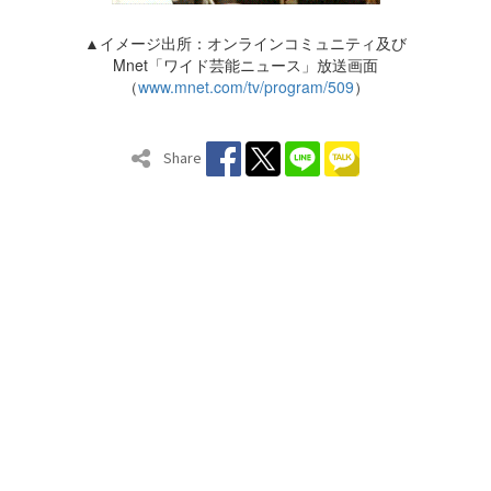
▲イメージ出所：オンラインコミュニティ及び
Mnet「ワイド芸能ニュース」放送画面
（
www.mnet.com/tv/program/509
）
Share