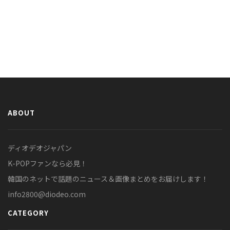
ABOUT
ディオデオジャパン
K-POPファンなら必見！
韓国のネットで話題のニュース＆画像まとめをお届けします！
info2800@diodeo.com
CATEGORY