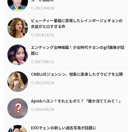
2015/04/20
ビューティー番組に登場したレインボージェギョンの
衣装がエロすぎる件
2014/10/22
エンディング女神降臨！少女時代テヨンのgif画像が話
題に
2017/08/11
CNBLUEジョンシン、短髪に変身したグラビアを公開
2012/10/18
Apinkハヨン？それともボミ？「誰か当ててみて！」
2016/09/20
EXOチェンの新しい過去写真が話題に