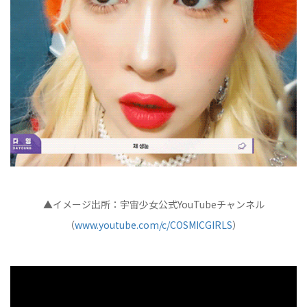
▲イメージ出所：宇宙少女公式YouTubeチャンネル
（
www.youtube.com/c/COSMICGIRLS
）