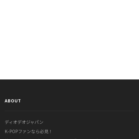
ABOUT
ディオデオジャパン
K-POPファンなら必見！