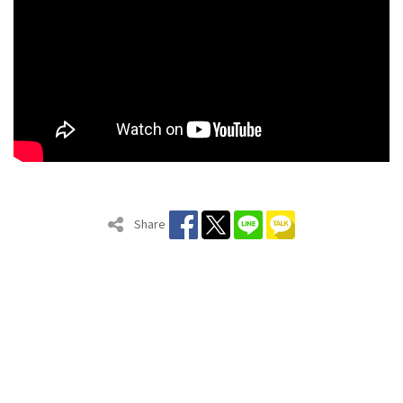
Share