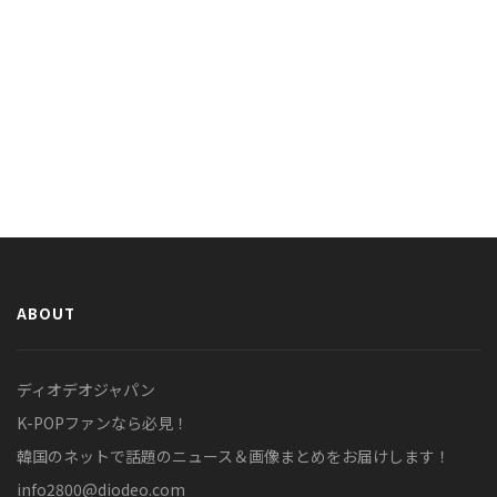
ABOUT
ディオデオジャパン
K-POPファンなら必見！
韓国のネットで話題のニュース＆画像まとめをお届けします！
info2800@diodeo.com