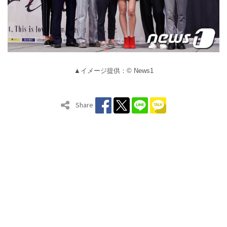
▲イメージ提供：© News1
Share