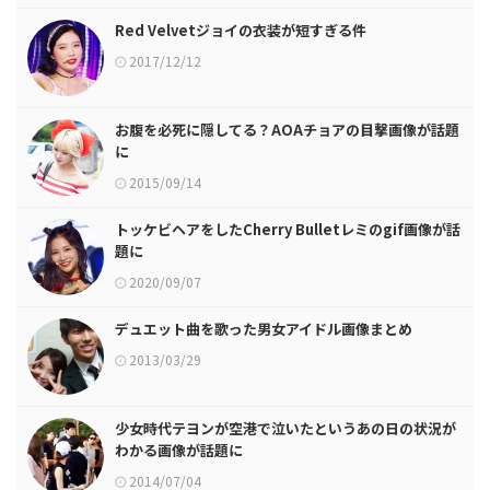
Red Velvetジョイの衣装が短すぎる件
2017/12/12
お腹を必死に隠してる？AOAチョアの目撃画像が話題
に
2015/09/14
トッケビヘアをしたCherry Bulletレミのgif画像が話
題に
2020/09/07
デュエット曲を歌った男女アイドル画像まとめ
2013/03/29
少女時代テヨンが空港で泣いたというあの日の状況が
わかる画像が話題に
2014/07/04