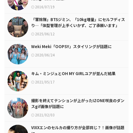
2016/07/19
「軍除隊」BTSジミン、「10kg増量」にセルフディス
り…「体型管理が上手くいかず、ご了承願います」
2025/06/12
Weki Meki「OOPSY」スタイリングが話題に
2020/06/24
キム・ミンジュとOH MY GIRLユアが並んだ結果
2021/05/17
撮影を終えてテンションが上がったIZONE咲良のダン
スgif画像が話題に
2021/02/03
VIXXエンのセルカの撮り方が全部同じ？！画像が話題