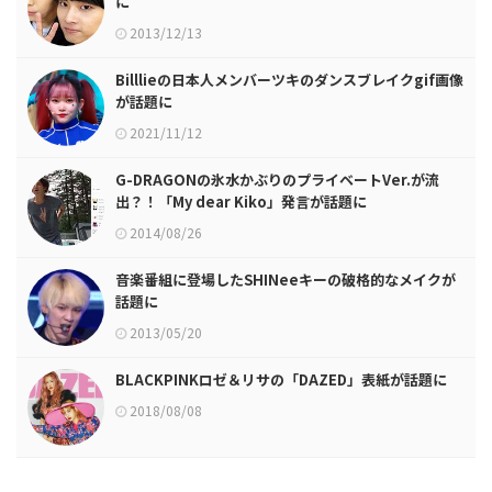
に
2013/12/13
Billlieの日本人メンバーツキのダンスブレイクgif画像
が話題に
2021/11/12
G-DRAGONの氷水かぶりのプライベートVer.が流
出？！「My dear Kiko」発言が話題に
2014/08/26
音楽番組に登場したSHINeeキーの破格的なメイクが
話題に
2013/05/20
BLACKPINKロゼ＆リサの「DAZED」表紙が話題に
2018/08/08