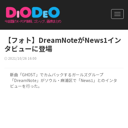
Toggl
navig
【フォト】DreamNoteがNews1イン
タビューに登場
2021/10/26 16:00
新曲「GHOST」でカムバックするガールズグループ
「DreamNote」がソウル・麻浦区で「News1」とのインタ
ビューを行った。