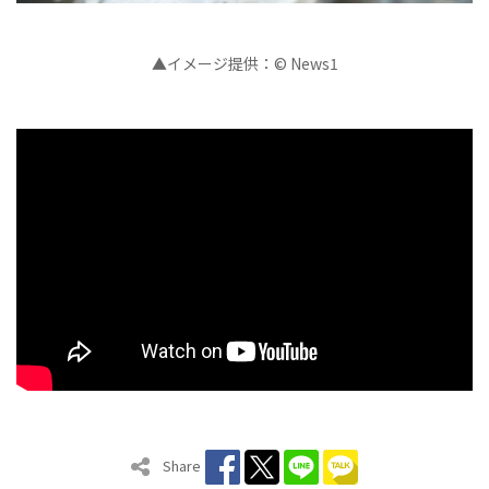
▲イメージ提供：© News1
Share