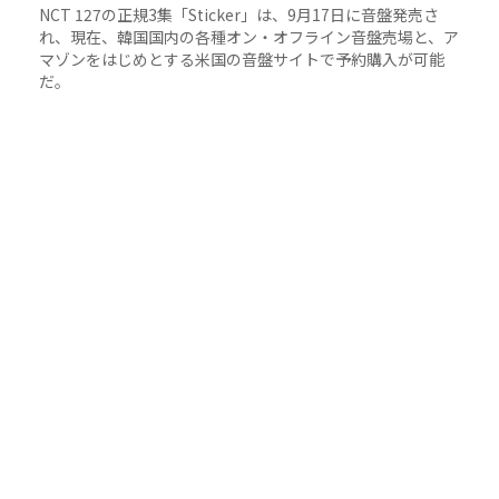
NCT 127の正規3集「Sticker」は、9月17日に音盤発売さ
れ、現在、韓国国内の各種オン・オフライン音盤売場と、ア
マゾンをはじめとする米国の音盤サイトで予約購入が可能
だ。