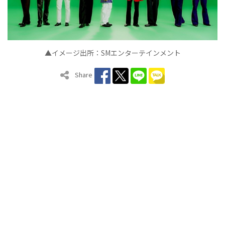
▲イメージ出所：SMエンターテインメント
Share