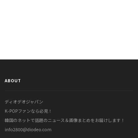
ABOUT
ディオデオジャパン
K-POPファンなら必見！
韓国のネットで話題のニュース＆画像まとめをお届けします！
info2800@diodeo.com