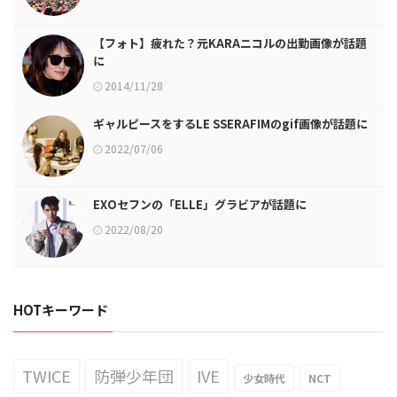
【フォト】疲れた？元KARAニコルの出勤画像が話題
に
2014/11/28
ギャルピースをするLE SSERAFIMのgif画像が話題に
2022/07/06
EXOセフンの「ELLE」グラビアが話題に
2022/08/20
HOTキーワード
TWICE
防弾少年団
IVE
少女時代
NCT