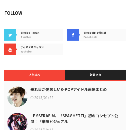
FOLLOW
diodeo_japan
diodeojp.official
Twitter
Facebook
ディオデオジャパン
Youtube
人気ネタ
新着ネタ
垂れ目が愛おしいK-POPアイドル画像まとめ
2013/01/22
LE SSERAFIM、「SPAGHETTI」初のコンセプト公
開！「辛味ビジュアル」
2025/10/17