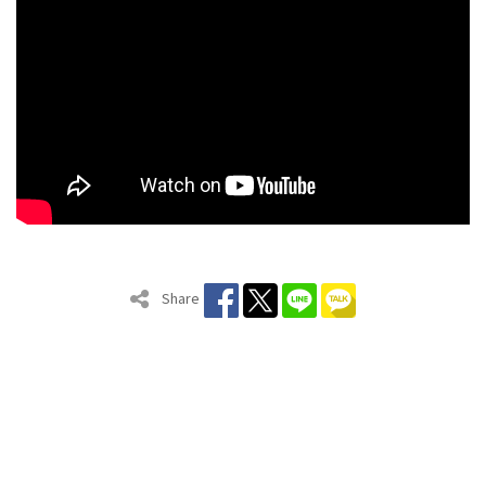
Share