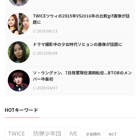
TWICEツウィの2015年VS2016年の比較gif画像が話
題に
2016/06/13
ドラマ撮影中の少女時代ソヒョンの画像が話題に
2013/09/09
ソ・ウングァン、7日陸軍現役満期転役...BTOBのメン
バー中最初
2020/04/07
HOTキーワード
TWICE
防弾少年団
IVE
少女時代
NCT