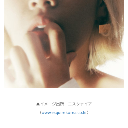
▲イメージ出所：エスクァイア
（
www.esquirekorea.co.kr
）