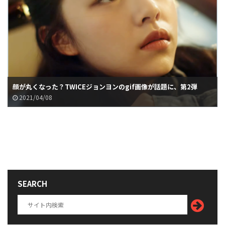
顔が丸くなった？TWICEジョンヨンのgif画像が話題に、第2弾
2021/04/08
SEARCH