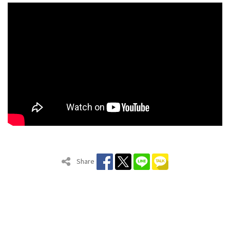
Share