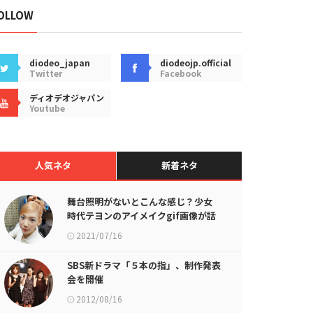
OLLOW
diodeo_japan
diodeojp.official
Twitter
Facebook
ディオデオジャパン
Youtube
人気ネタ
新着ネタ
舞台照明がないとこんな感じ？少女
時代テヨンのアイメイクgif画像が話
題に
2021/07/16
SBS新ドラマ「５本の指」、制作発表
会を開催
2012/08/16