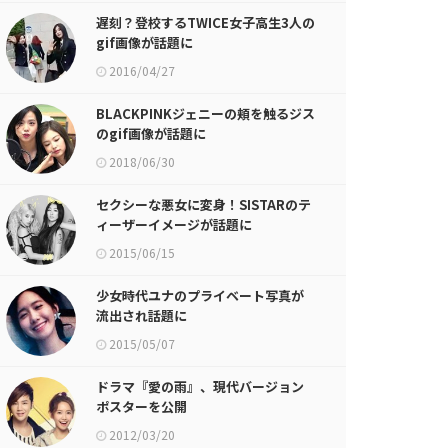
遅刻？登校するTWICE女子高生3人の
gif画像が話題に
2016/04/27
BLACKPINKジェニーの頬を触るジス
のgif画像が話題に
2018/06/30
セクシーな悪女に変身！SISTARのテ
ィーザーイメージが話題に
2015/06/15
少女時代ユナのプライベート写真が
流出され話題に
2015/05/07
ドラマ『愛の雨』、現代バージョン
ポスターを公開
2012/03/20