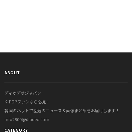
ABOUT
ディオデオジャパン
K-POPファンなら必見！
韓国のネットで話題のニュース＆画像まとめをお届けします！
info2800@diodeo.com
CATEGORY