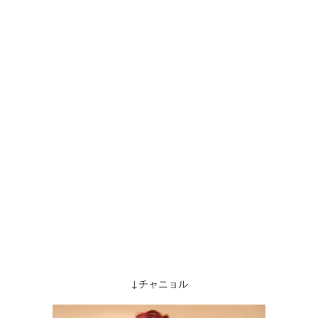
↓チャニョル