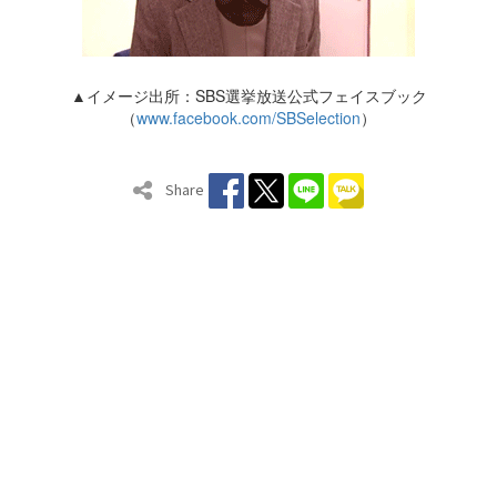
▲イメージ出所：SBS選挙放送公式フェイスブック
（
www.facebook.com/SBSelection
）
Share