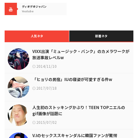
ディオデオジャパン
Youtube
人気ネタ
新着ネタ
VIXX出演「ミュージック・バンク」のカメラワークが
放送事故レベルw
2014/11/10
「ヒョリの民宿」IUの寝姿が可愛すぎる件w
2017/07/18
人生初のストッキングかぶり！TEEN TOPニエルの
gif画像が話題に
2015/07/02
V.Iのセックススキャンダルに韓国ファンが驚愕