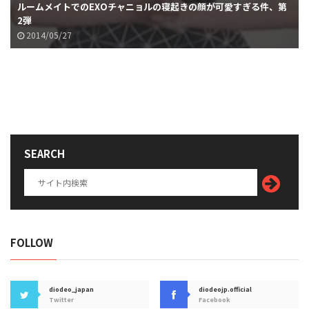
ルームメイトでのEXOチャニョルの寝起きの顔が可愛すぎる件、第
2弾
2014/05/27
SEARCH
FOLLOW
diodeo_japan
diodeojp.official
Twitter
Facebook