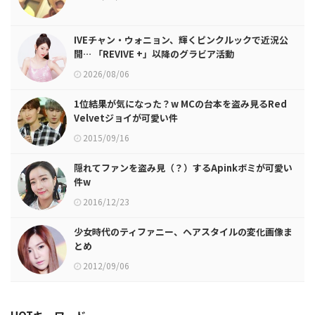
IVEチャン・ウォニョン、輝くピンクルックで近況公
開… 「REVIVE +」以降のグラビア活動
2026/08/06
1位結果が気になった？w MCの台本を盗み見るRed
Velvetジョイが可愛い件
2015/09/16
隠れてファンを盗み見（？）するApinkボミが可愛い
件w
2016/12/23
少女時代のティファニー、ヘアスタイルの変化画像ま
とめ
2012/09/06