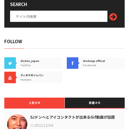
SEARCH
FOLLOW
diodeo_japan
diodeojp.official
Twitter
Facebook
ディオデオジャパン
Youtube
人気ネタ
新着ネタ
SJドンヘとアイコンタクトが出来るGif動画が話題
2012/12/04