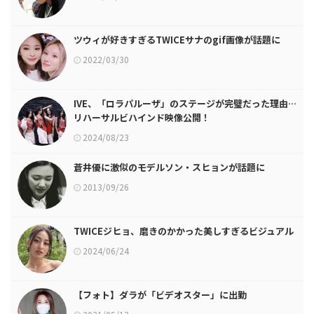
ツウィが好きすぎるTWICEサナのgif画像が話題に
2022/03/30
IVE、「ロラパルーザ」のステージが完璧だった理由…
リハーサルビハインド映像公開！
2024/08/23
蒼井優に激似のモデルソン・スヒョンが話題に
2013/09/26
TWICEジヒョ、磨きのかかった美しすぎるビジュアル
2024/06/24
【フォト】ダラが「ビデオスター」に出勤