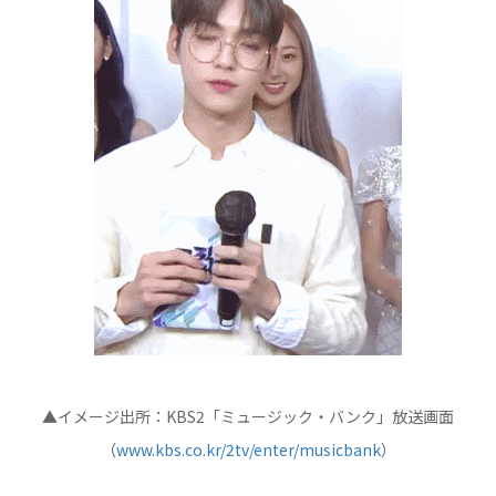
▲イメージ出所：KBS2「ミュージック・バンク」放送画面
（
www.kbs.co.kr/2tv/enter/musicbank
）