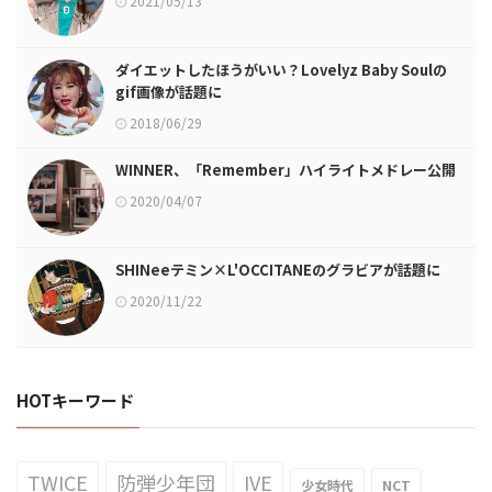
2021/05/13
ダイエットしたほうがいい？Lovelyz Baby Soulの
gif画像が話題に
2018/06/29
WINNER、「Remember」ハイライトメドレー公開
2020/04/07
SHINeeテミン×L'OCCITANEのグラビアが話題に
2020/11/22
HOTキーワード
TWICE
防弾少年団
IVE
少女時代
NCT