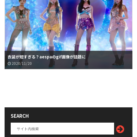
衣装が短すぎる？aespaのgif画像が話題に
2020/11/20
SEARCH