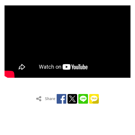
Share