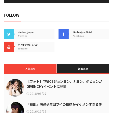
FOLLOW
diodeo_japan
diodeojp.official
Twitter
Facebook
ディオデオジャパン
Youtube
人気ネタ
新着ネタ
【フォト】TWICEジョンヨン、ナヨン、ダヒョンが
GIVENCHYイベントに登場
2018/08/07
「花郎」防弾少年団ブイの横顔がイケメンすぎる件
2016/11/16