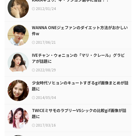
2012/01/24
WANNA ONEジェファンのダイエット方法がおかしい
件w
2017/06/21
IVEチャン・ウォニョンの「マリ・クレール」グラビ
アが話題に
2022/08/29
少女時代ソヒョンのキュートすぎるgif画像まとめが話
題に
2014/05/04
TWICEミサモのラブリーVSシックの比較gif画像が話
題に
2017/03/16