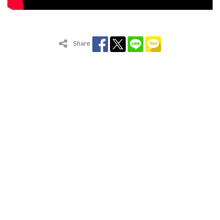
Share