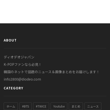
ABOUT
ディオデオジャパン
K-POPファンなら必見！
韓国のネットで話題のニュース＆画像まとめをお届けします！
info2800@diodeo.com
CATEGORY
ホーム
#BTS
#TWICE
Youtube
まとめ
ニュース