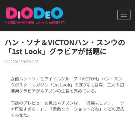
Toggl
navig
ハン・ソナ＆VICTONハン・スンウの
「1st Look」グラビアが話題に
2020/08/02 00:05
女優ハン・ソナとアイドルグループ「VICTON」ハン・スン
ウがスターマガジン「1st Look」の200号に登場、二人の初
姉弟グラビアがネチズンの注目を集めている。
同誌のプレビューを見たネチズンは、「微笑ましい」、「ソ
ナ可愛すぎる！」、「素敵なツーショットだね」などの反応
をみせた。