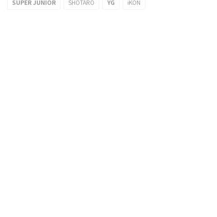
SUPER JUNIOR
SHOTARO
YG
iKON