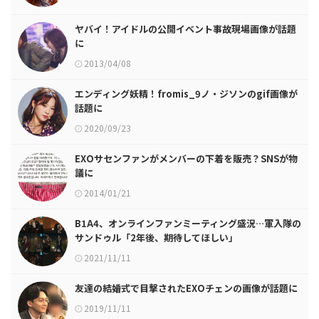
ヤバイ！アイドルの公開イベント事故現場画像が話題
に
2013/04/08
エンディング妖精！fromis_9ノ・ジソンのgif画像が
話題に
2020/09/23
EXOサセンファンがメンバーの下着を販売？SNSが物
議に
2014/01/21
B1A4、オンラインファンミーティング盛況…軍入隊の
サンドゥル「2年後、期待してほしい」
2021/11/11
友達の結婚式で目撃されたEXOチェンの画像が話題に
2019/11/11