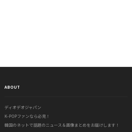
ABOUT
ディオデオジャパン
K-POPファンなら必見！
韓国のネットで話題のニュース＆画像まとめをお届けします！