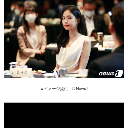
▲イメージ提供：© News1