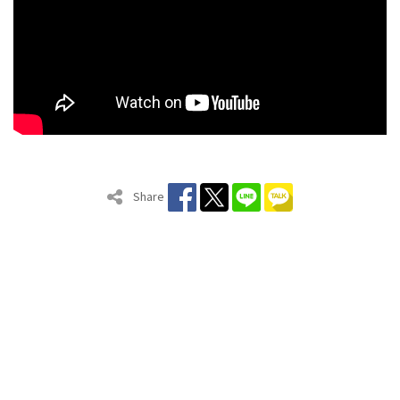
Share