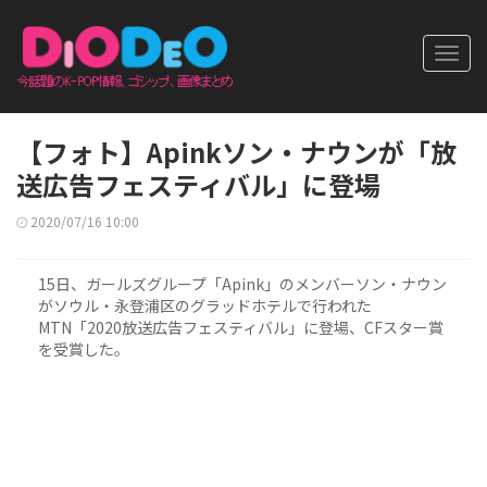
Toggl
navig
【フォト】Apinkソン・ナウンが「放
送広告フェスティバル」に登場
2020/07/16 10:00
15日、ガールズグループ「Apink」のメンバーソン・ナウン
がソウル・永登浦区のグラッドホテルで行われた
MTN「2020放送広告フェスティバル」に登場、CFスター賞
を受賞した。