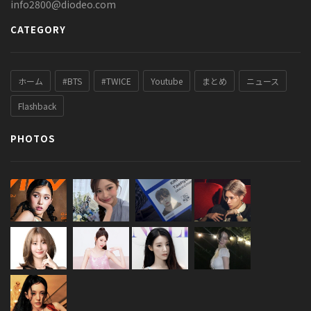
info2800@diodeo.com
CATEGORY
ホーム
#BTS
#TWICE
Youtube
まとめ
ニュース
Flashback
PHOTOS