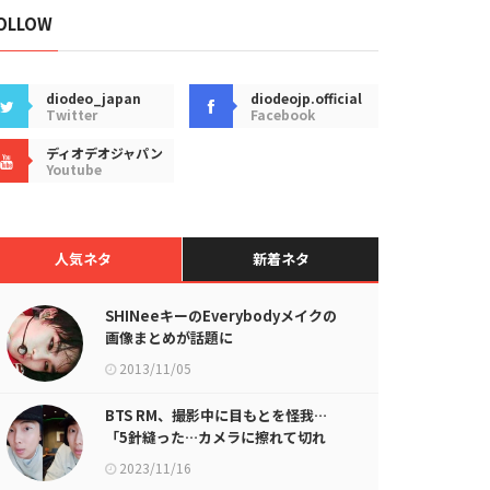
OLLOW
diodeo_japan
diodeojp.official
Twitter
Facebook
ディオデオジャパン
Youtube
人気ネタ
新着ネタ
SHINeeキーのEverybodyメイクの
画像まとめが話題に
2013/11/05
BTS RM、撮影中に目もとを怪我…
「5針縫った…カメラに擦れて切れ
た」
2023/11/16