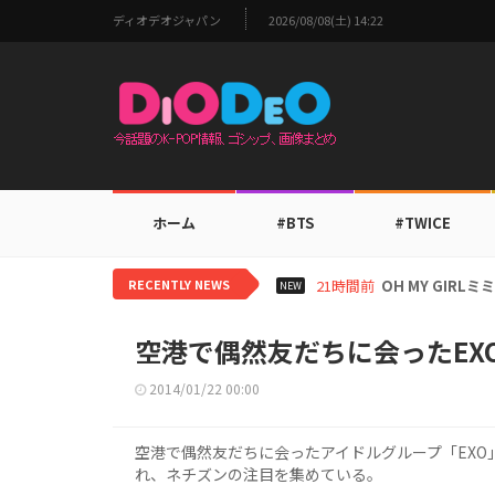
ディオデオジャパン
2026/08/08(土) 14:22
ホーム
#BTS
#TWICE
RECENTLY NEWS
23時間前
BTS V、ワー
NEW
空港で偶然友だちに会ったEX
2014/01/22 00:00
空港で偶然友だちに会ったアイドルグループ「EX
れ、ネチズンの注目を集めている。