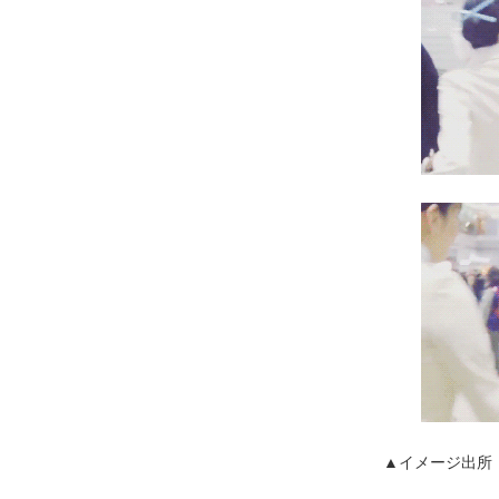
▲イメージ出所