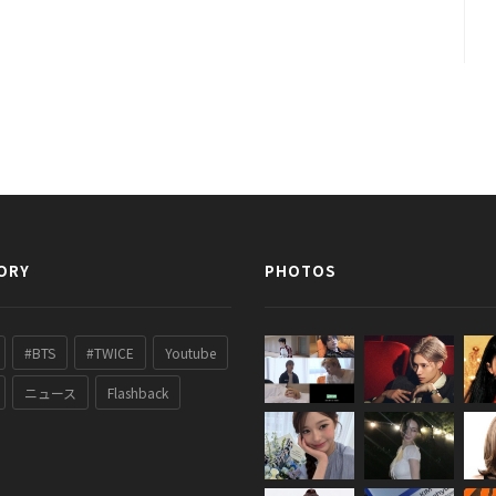
ORY
PHOTOS
#BTS
#TWICE
Youtube
ニュース
Flashback