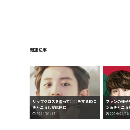
関連記事
リップグロスを塗って○○をするEXO
ファンの様子
チャニョルが話題に
ン＆チャニョ
2014/01/16
2014/01/16