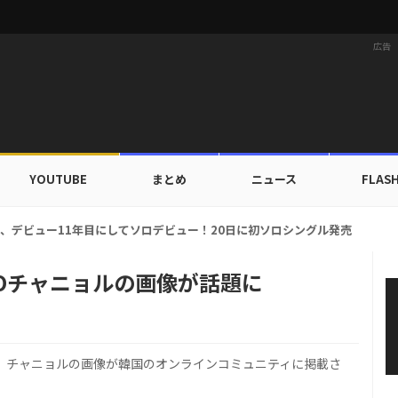
広告
YOUTUBE
まとめ
ニュース
FLAS
ルドカップ出入証を公開…証明写真でも完璧なビジュアル！
Oチャニョルの画像が話題に
O」チャニョルの画像が韓国のオンラインコミュニティに掲載さ