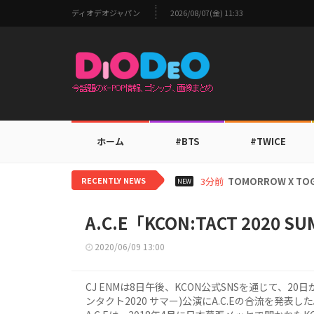
ディオデオジャパン
2026/08/07(金) 11:33
ホーム
#BTS
#TWICE
RECENTLY NEWS
3分前
TOMORROW X
NEW
A.C.E「KCON:TACT 2020
2020/06/09 13:00
CJ ENMは8日午後、KCON公式SNSを通じて、20日
ンタクト2020 サマー)公演にA.C.Eの合流を発表し