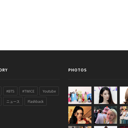
ORY
PHOTOS
#BTS
#TWICE
Youtube
ニュース
Flashback