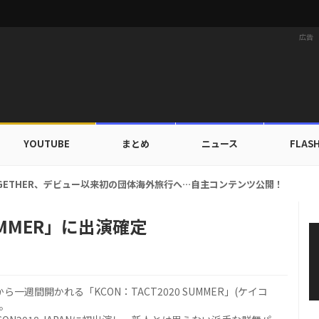
広告
YOUTUBE
まとめ
ニュース
FLAS
 TOGETHER、デビュー以来初の団体海外旅行へ…自主コンテンツ公開！
 SUMMER」に出演確定
から一週間開かれる「KCON：TACT2020 SUMMER」(ケイコ
た。