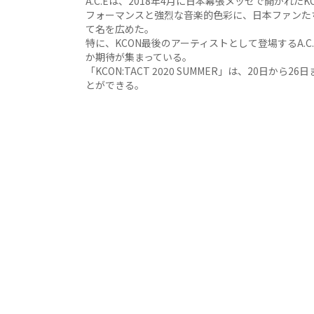
A.C.Eは、2018年4月に日本幕張メッセで開かれたK
フォーマンスと強烈な音楽的色彩に、日本ファンた
て名を広めた。
特に、KCON最後のアーティストとして登場するA.
か期待が集まっている。
「KCON:TACT 2020 SUMMER」は、20日から
とができる。