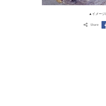
▲イメージ
Share