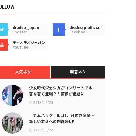
OLLOW
diodeo_japan
diodeojp.official
Twitter
Facebook
ディオデオジャパン
Youtube
人気ネタ
新着ネタ
少女時代ジェシカがコンサートで水
着を着て登場？！画像が話題に
2013/12/23
「カムバック」ILLIT、可愛さ卒業…
新しい変身への期待感UP
2025/11/24