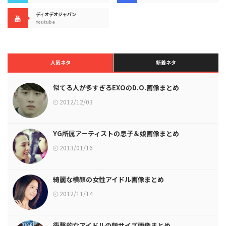
ディオデオジャパン
Youtube
人気ネタ
新着ネタ
似てる人が多すぎるEXOのD.O.画像まとめ
2012/12/03
YG所属アーティストの息子＆娘画像まとめ
2013/01/16
綺麗な横顔の女性アイドル画像まとめ
2012/11/14
衝撃的なアイドルの顔サイズ画像まとめ