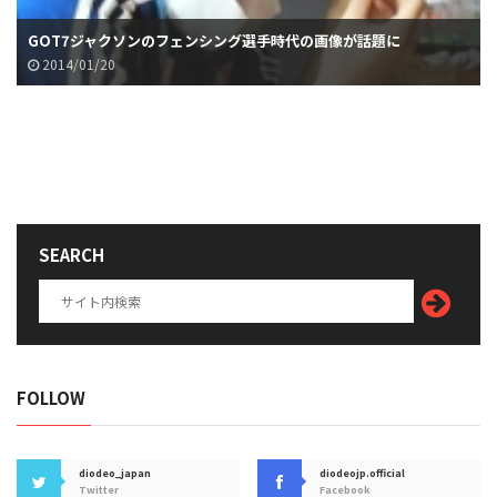
GOT7ジャクソンのフェンシング選手時代の画像が話題に
2014/01/20
SEARCH
FOLLOW
diodeo_japan
diodeojp.official
Twitter
Facebook