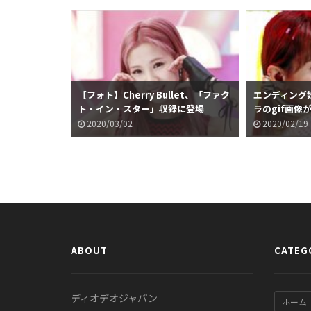
【フォト】Cherry Bullet、「ファク
エンディング妖精
ト・イン・スター」収録に登場
ラのgif画像
2020/03/02
2020/02/19
ABOUT
CATEG
ディオデオジャパン
ホーム