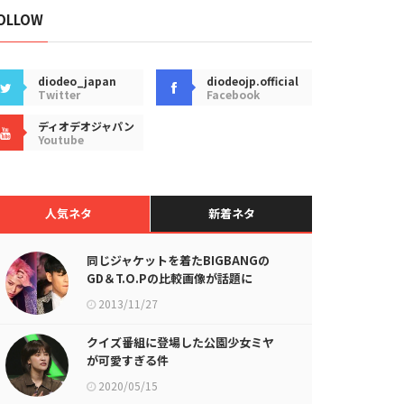
OLLOW
diodeo_japan
diodeojp.official
Twitter
Facebook
ディオデオジャパン
Youtube
人気ネタ
新着ネタ
同じジャケットを着たBIGBANGの
GD＆T.O.Pの比較画像が話題に
2013/11/27
クイズ番組に登場した公園少女ミヤ
が可愛すぎる件
2020/05/15