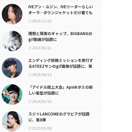
IVEアン・ユジン、IVEリーダーらしい
オーラ…ダウンジャケットだけ着ても
ヒップホップなビジュアル
2025/11/10
理想と現実のギャップ、BIGBANGの
gif動画が話題に
2013/01/11
エンディング妖精ミッションを実行す
るATEEZサンのgif画像が話題に、第
2弾
2020/08/13
「アイドル陸上大会」Apinkボミの新
しい髪型が話題に
2016/01/19
スジ×LANCOMEのグラビアが話題
に、第8弾
2022/05/08