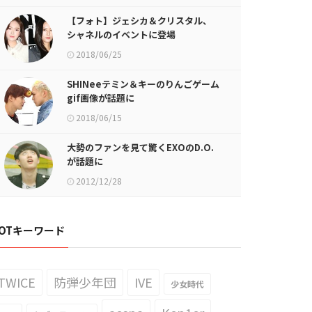
【フォト】ジェシカ＆クリスタル、
シャネルのイベントに登場
2018/06/25
SHINeeテミン＆キーのりんごゲーム
gif画像が話題に
2018/06/15
大勢のファンを見て驚くEXOのD.O.
が話題に
2012/12/28
OTキーワード
TWICE
防弾少年団
IVE
少女時代