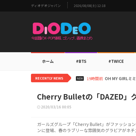
ディオデオジャパン
2026/08/08(土) 12:18
ホーム
#BTS
#TWICE
RECENTLY NEWS
21時間前
BTS V、ワー
NEW
Cherry Bulletの「DAZ
2020/03/16 00:05
ガールズグループ「Cherry Bullet」がファッショ
ンに登場、春のラブリーな雰囲気のグラビアがネチ