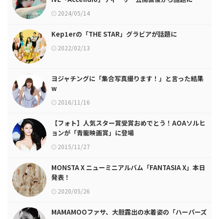
2024/05/14
Kep1erの「THE STAR」グラビアが話題に
2022/02/13
ヨジャチングに「集合写真撮ります！」と言った結果
w
2016/11/16
【フォト】人気スター賞受賞おめでとう！AOAソルヒ
ョンが「青龍映画賞」に登場
2015/11/27
MONSTA X ニューミニアルバム「FANTASIA X」本日
発表！
2020/05/26
MAMAMOOファサ、大胆露出の水着姿の「ハーパーズ