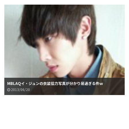
MBLAQイ・ジュンの衣装協力写真が分かり易過ぎる件ｗ
2013/06/20