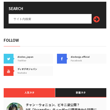
SEARCH
FOLLOW
diodeo_japan
diodeojp.official
Twitter
Facebook
ディオデオジャパン
Youtube
人気ネタ
新着ネタ
チャン・ウォニョン、ビキニ姿公開？
IVE「Accendio」ティーザー公開直後から話題に