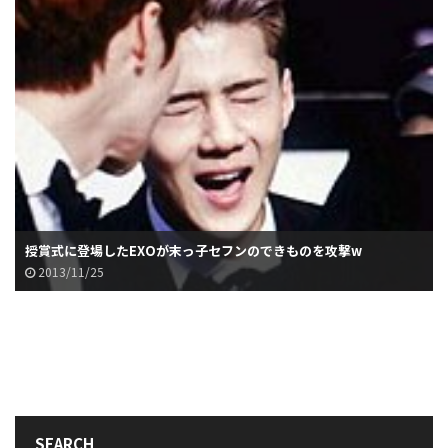
授賞式に登場したEXOが末っ子セフンのできものを攻撃w
2013/11/25
SEARCH