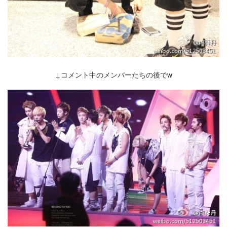
↓コメント中のメンバーたちの後でw