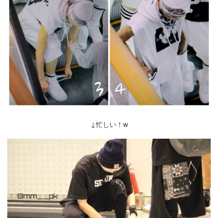
↓忙しい！w