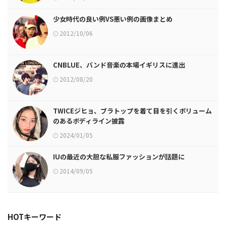
少女時代の良い例VS悪い例の画像まとめ
2012/10/06
CNBLUE、バンド音楽の本場イギリスに進出
2012/08/20
TWICEジヒョ、ブラトップを着て目を引くボリューム
のあるボディライン披露
2024/01/05
IUの最近の大胆な私服ファッションが話題に
2014/09/05
HOTキーワード