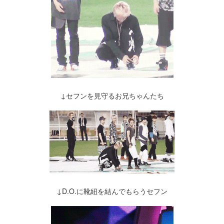
↓セフンを見守るお兄ちゃんたち
↓D.O.に靴紐を結んでもらうセフン