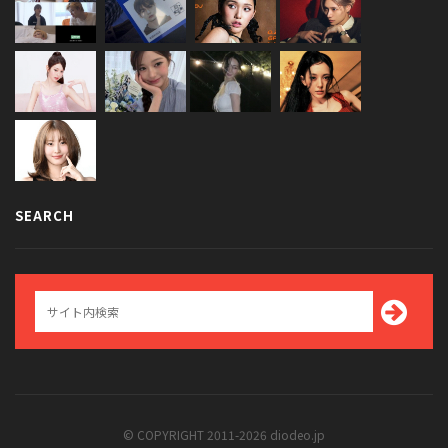
SEARCH
© COPYRIGHT 2011-2026 diodeo.jp