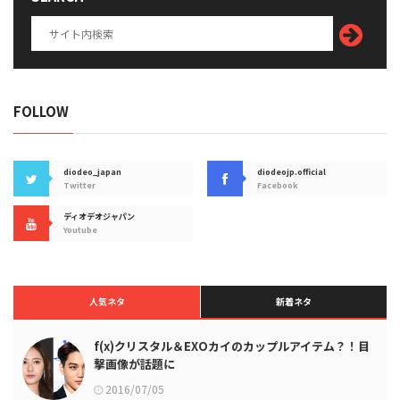
FOLLOW
diodeo_japan
diodeojp.official
Twitter
Facebook
ディオデオジャパン
Youtube
人気ネタ
新着ネタ
f(x)クリスタル＆EXOカイのカップルアイテム？！目
撃画像が話題に
2016/07/05